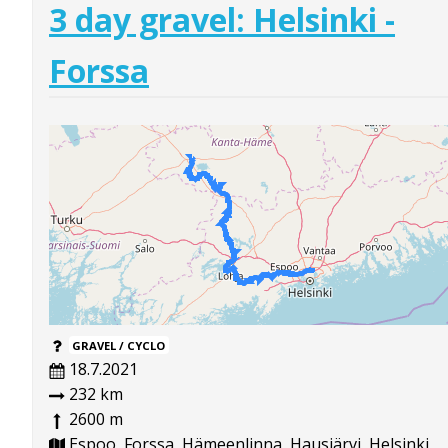
3 day gravel: Helsinki -
Forssa
GRAVEL / CYCLO
18.7.2021
232 km
2600 m
Espoo, Forssa, Hämeenlinna, Hausjärvi, Helsinki,