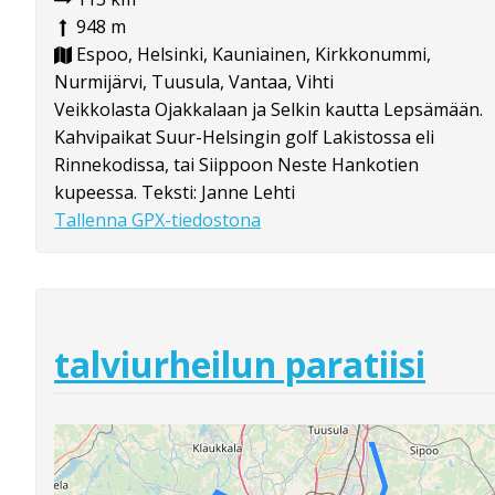
948 m
Espoo, Helsinki, Kauniainen, Kirkkonummi,
Nurmijärvi, Tuusula, Vantaa, Vihti
Veikkolasta Ojakkalaan ja Selkin kautta Lepsämään.
Kahvipaikat Suur-Helsingin golf Lakistossa eli
Rinnekodissa, tai Siippoon Neste Hankotien
kupeessa. Teksti: Janne Lehti
Tallenna GPX-tiedostona
talviurheilun paratiisi