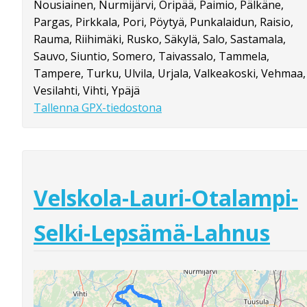
Nousiainen, Nurmijärvi, Oripää, Paimio, Pälkäne,
Pargas, Pirkkala, Pori, Pöytyä, Punkalaidun, Raisio,
Rauma, Riihimäki, Rusko, Säkylä, Salo, Sastamala,
Sauvo, Siuntio, Somero, Taivassalo, Tammela,
Tampere, Turku, Ulvila, Urjala, Valkeakoski, Vehmaa,
Vesilahti, Vihti, Ypäjä
Tallenna GPX-tiedostona
Velskola-Lauri-Otalampi-
Selki-Lepsämä-Lahnus