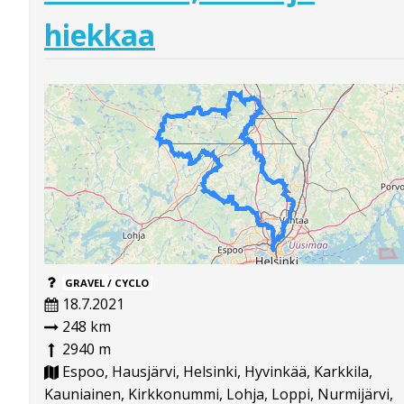
hiekkaa
GRAVEL / CYCLO
18.7.2021
248 km
2940 m
Espoo, Hausjärvi, Helsinki, Hyvinkää, Karkkila,
Kauniainen, Kirkkonummi, Lohja, Loppi, Nurmijärvi,