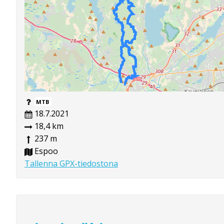
MTB
18.7.2021
18,4 km
237 m
Espoo
Tallenna GPX-tiedostona