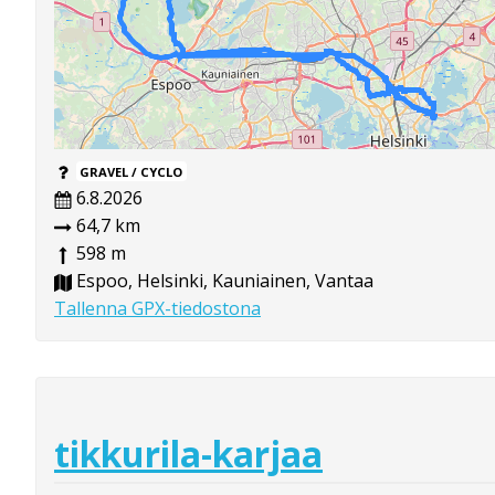
GRAVEL / CYCLO
6.8.2026
64,7 km
598 m
Espoo, Helsinki, Kauniainen, Vantaa
Tallenna GPX-tiedostona
tikkurila-karjaa