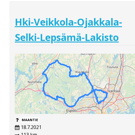
Hki-Veikkola-Ojakkala-
Selki-Lepsämä-Lakisto
MAANTIE
18.7.2021
113 km