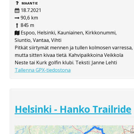
MAANTIE
18.7.2021
90,6 km
845 m
Espoo, Helsinki, Kauniainen, Kirkkonummi,
Siuntio, Vantaa, Vihti
Pitkät siirtymät mennen ja tullen kolmosen varressa,
mutta sitten kivaa tietä. Kahvipaikkoina Veikkola
Neste tai Kurk golfin klubi. Teksti: Janne Lehti
Tallenna GPX-tiedostona
Helsinki - Hanko Trailride