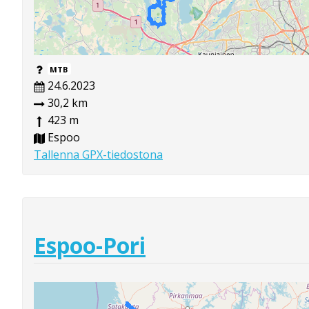
MTB
24.6.2023
30,2 km
423 m
Espoo
Tallenna GPX-tiedostona
Espoo-Pori