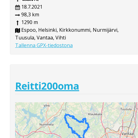
18.7.2021
98,3 km
1290 m
Espoo, Helsinki, Kirkkonummi, Nurmijärvi,
Tuusula, Vantaa, Vihti
Tallenna GPX-tiedostona
Reitti200oma