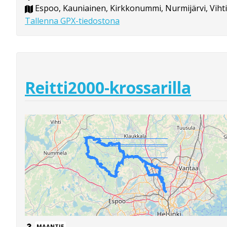
Espoo, Kauniainen, Kirkkonummi, Nurmijärvi, Vihti
Tallenna GPX-tiedostona
Reitti2000-krossarilla
MAANTIE