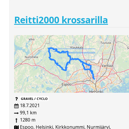
Reitti2000 krossarilla
GRAVEL / CYCLO
18.7.2021
99,1 km
1280 m
Espoo, Helsinki, Kirkkonummi, Nurmijärvi,