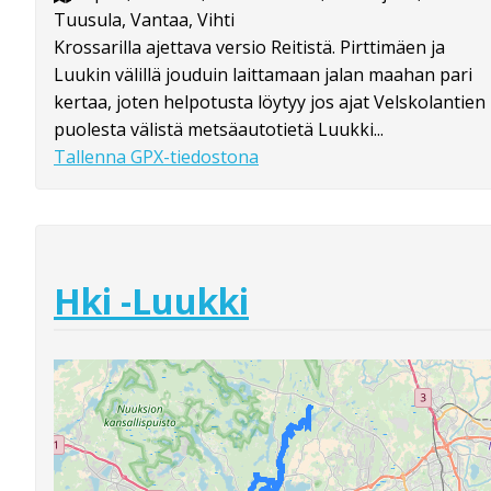
Tuusula, Vantaa, Vihti
Krossarilla ajettava versio Reitistä. Pirttimäen ja
Luukin välillä jouduin laittamaan jalan maahan pari
kertaa, joten helpotusta löytyy jos ajat Velskolantien
puolesta välistä metsäautotietä Luukki...
Tallenna GPX-tiedostona
Hki -Luukki