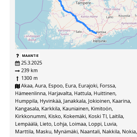
MAANTIE
25.3.2025
239 km
1300 m
Akaa, Aura, Espoo, Eura, Eurajoki, Forssa,
Hämeenlinna, Harjavalta, Hattula, Huittinen,
Humppila, Hyvinkää, Janakkala, Jokioinen, Kaarina,
Kangasala, Karkkila, Kauniainen, Kimitoön,
Kirkkonummi, Kisko, Kokemäki, Koski Tl, Laitila,
Lempäälä, Lieto, Lohja, Loimaa, Loppi, Luvia,
Marttila, Masku, Mynämäki, Naantali, Nakkila, Nokia,