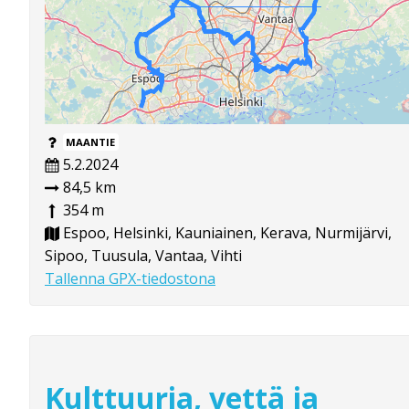
MAANTIE
5.2.2024
84,5 km
354 m
Espoo, Helsinki, Kauniainen, Kerava, Nurmijärvi,
Sipoo, Tuusula, Vantaa, Vihti
Tallenna GPX-tiedostona
Kulttuuria, vettä ja