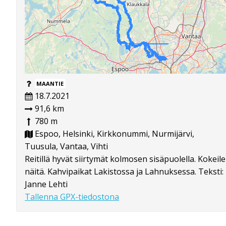
MAANTIE
18.7.2021
91,6 km
780 m
Espoo, Helsinki, Kirkkonummi, Nurmijärvi,
Tuusula, Vantaa, Vihti
Reitillä hyvät siirtymät kolmosen sisäpuolella. Kokeile
näitä. Kahvipaikat Lakistossa ja Lahnuksessa. Teksti:
Janne Lehti
Tallenna GPX-tiedostona