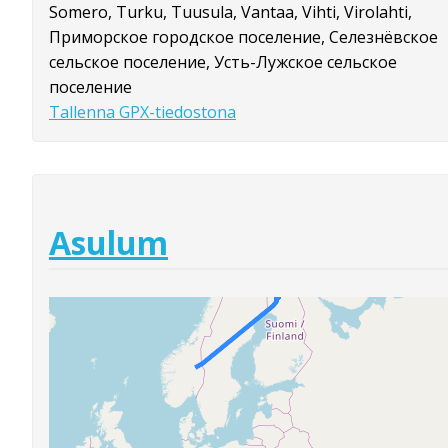
Somero, Turku, Tuusula, Vantaa, Vihti, Virolahti,
Приморское городское поселение, Селезнёвское
сельское поселение, Усть-Лужское сельское
поселение
Tallenna GPX-tiedostona
Asulum