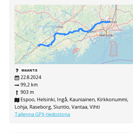
MAANTIE
22.8.2024
99,2 km
903 m
Espoo, Helsinki, Ingå, Kauniainen, Kirkkonummi,
Lohja, Raseborg, Siuntio, Vantaa, Vihti
Tallenna GPX-tiedostona