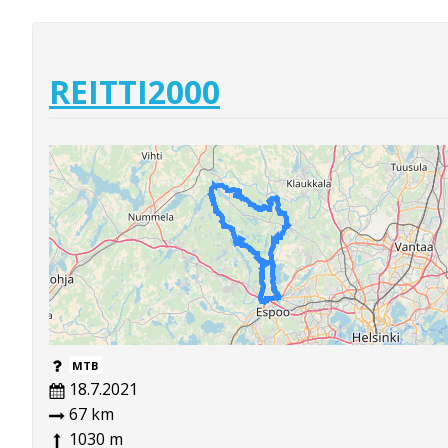
REITTI2000
MTB
18.7.2021
67 km
1030 m