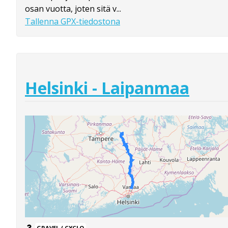
osan vuotta, joten sitä v...
Tallenna GPX-tiedostona
Helsinki - Laipanmaa
GRAVEL / CYCLO