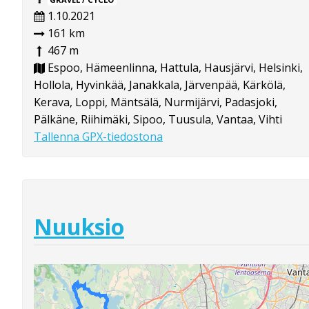
1.10.2021
161 km
467 m
Espoo, Hämeenlinna, Hattula, Hausjärvi, Helsinki,
Hollola, Hyvinkää, Janakkala, Järvenpää, Kärkölä,
Kerava, Loppi, Mäntsälä, Nurmijärvi, Padasjoki,
Pälkäne, Riihimäki, Sipoo, Tuusula, Vantaa, Vihti
Tallenna GPX-tiedostona
Nuuksio