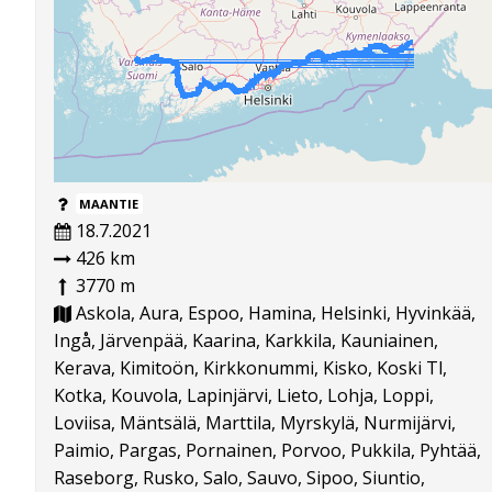
MAANTIE
18.7.2021
426 km
3770 m
Askola, Aura, Espoo, Hamina, Helsinki, Hyvinkää,
Ingå, Järvenpää, Kaarina, Karkkila, Kauniainen,
Kerava, Kimitoön, Kirkkonummi, Kisko, Koski Tl,
Kotka, Kouvola, Lapinjärvi, Lieto, Lohja, Loppi,
Loviisa, Mäntsälä, Marttila, Myrskylä, Nurmijärvi,
Paimio, Pargas, Pornainen, Porvoo, Pukkila, Pyhtää,
Raseborg, Rusko, Salo, Sauvo, Sipoo, Siuntio,