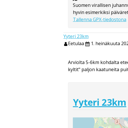
Suomen virallisen juhannu
hyvin esimerkiksi päiväret
Tallenna GPX-tiedostona
Yyteri 23km
Eetulaa
1. heinäkuuta 202
Arviolta 5-6km kohdalta ete
kyltit" paljon kaatuneita pui
Yyteri 23km