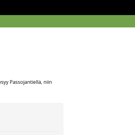
ysyy Passojantiellä, niin