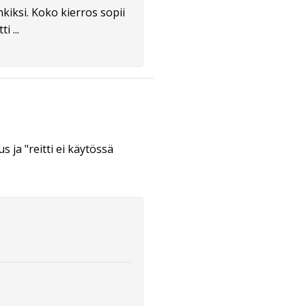
iksi. Koko kierros sopii
 ...
ja "reitti ei käytössä