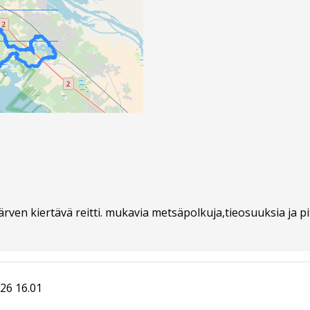
ärven kiertävä reitti. mukavia metsäpolkuja,tieosuuksia ja p
26 16.01