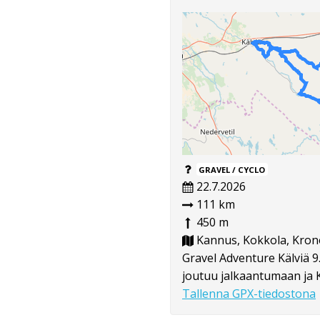
GRAVEL / CYCLO
22.7.2026
111 km
450 m
Kannus, Kokkola, Kron
Gravel Adventure Kälviä 9.
joutuu jalkaantumaan ja K
Tallenna GPX-tiedostona