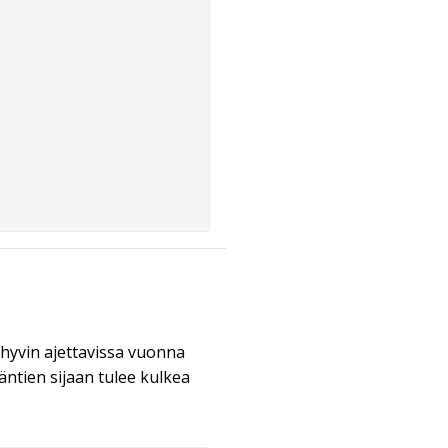
a hyvin ajettavissa vuonna
jäntien sijaan tulee kulkea