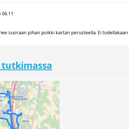
 06.11
nee suoraan pihan poikki kartan perusteella. Ei todellakaan
 tutkimassa