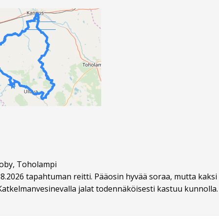
oby, Toholampi
8.2026 tapahtuman reitti. Pääosin hyvää soraa, mutta kaksi v
atkelmanvesinevalla jalat todennäköisesti kastuu kunnolla. 