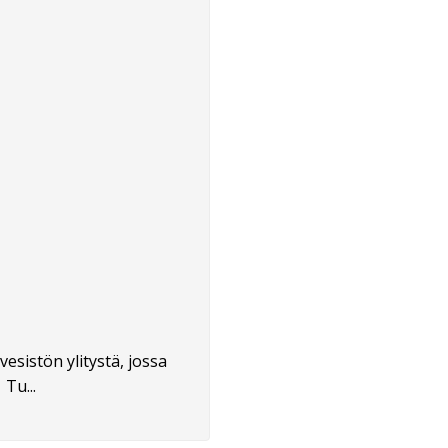
esistön ylitystä, jossa
Tu...