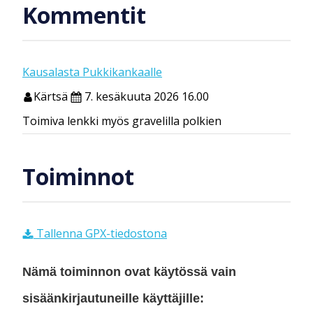
Kommentit
Kausalasta Pukkikankaalle
Kärtsä
7. kesäkuuta 2026 16.00
Toimiva lenkki myös gravelilla polkien
Toiminnot
Tallenna GPX-tiedostona
Nämä toiminnon ovat käytössä vain
sisäänkirjautuneille käyttäjille: