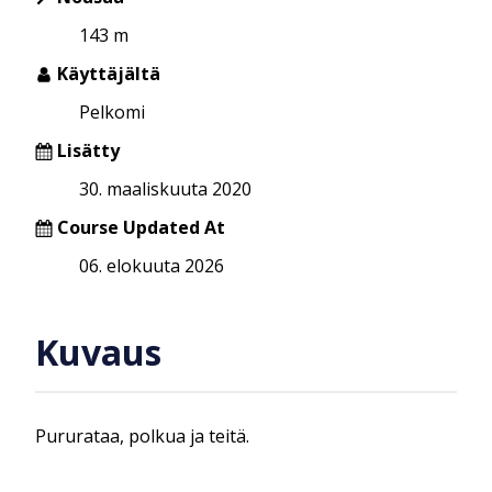
143 m
Käyttäjältä
Pelkomi
Lisätty
30. maaliskuuta 2020
Course Updated At
06. elokuuta 2026
Kuvaus
Pururataa, polkua ja teitä.