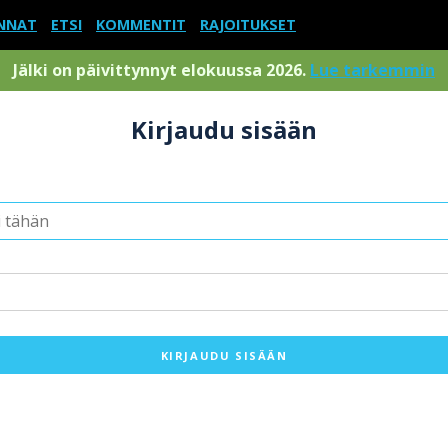
NNAT
ETSI
KOMMENTIT
RAJOITUKSET
Jälki on päivittynnyt elokuussa 2026.
Lue tarkemmin
Kirjaudu sisään