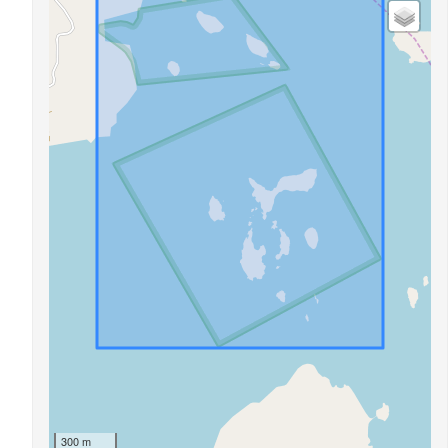
300 m