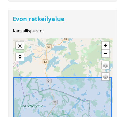
Evon retkeilyalue
Kansallispuisto
+
−