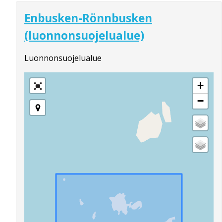
Enbusken-Rönnbusken
(luonnonsuojelualue)
Luonnonsuojelualue
+
−