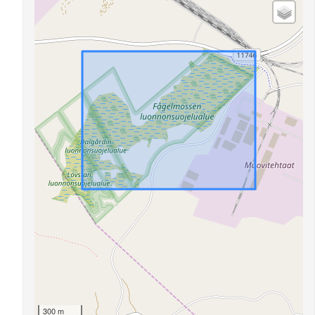
300 m