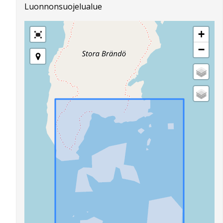
Luonnonsuojelualue
+
−