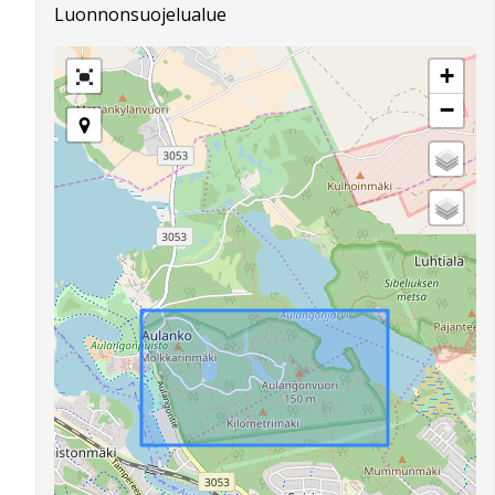
Luonnonsuojelualue
+
−