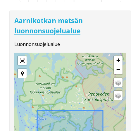
Aarnikotkan metsän
luonnonsuojelualue
Luonnonsuojelualue
+
−