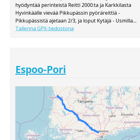
hyödyntää perinteistä Reitti 2000:ta ja Karkkilasta
Hyvinkäälle vievää Pikkupässin pyöräreittiä -
Pikkupässistä ajetaan 2/3, ja loput Kytäjä - Usmilla....
Tallenna GPX-tiedostona
Espoo-Pori