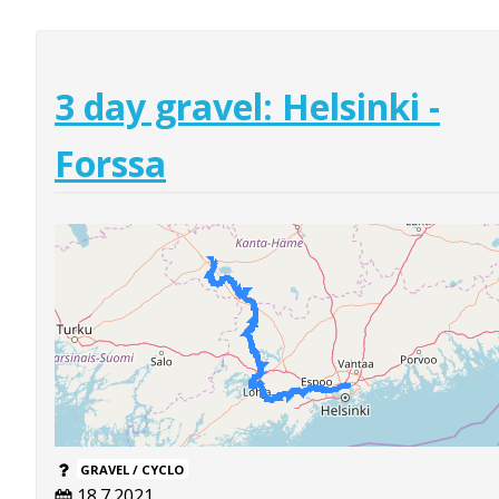
3 day gravel: Helsinki -
Forssa
GRAVEL / CYCLO
18.7.2021