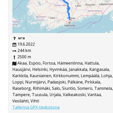
MTB
19.6.2022
244 km
2500 m
Akaa, Espoo, Forssa, Hämeenlinna, Hattula,
Hausjärvi, Helsinki, Hyvinkää, Janakkala, Kangasala,
Karkkila, Kauniainen, Kirkkonummi, Lempäälä, Lohja,
Loppi, Nurmijärvi, Padasjoki, Pälkäne, Pirkkala,
Raseborg, Riihimäki, Salo, Siuntio, Somero, Tammela,
Tampere, Tuusula, Urjala, Valkeakoski, Vantaa,
Vesilahti, Vihti
Tallenna GPX-tiedostona