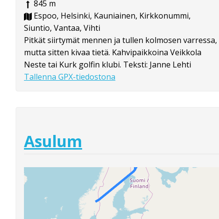
845 m
Espoo, Helsinki, Kauniainen, Kirkkonummi,
Siuntio, Vantaa, Vihti
Pitkät siirtymät mennen ja tullen kolmosen varressa,
mutta sitten kivaa tietä. Kahvipaikkoina Veikkola
Neste tai Kurk golfin klubi. Teksti: Janne Lehti
Tallenna GPX-tiedostona
Asulum