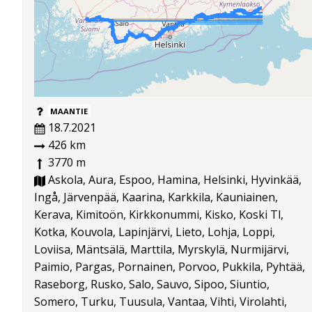
MAANTIE
18.7.2021
426 km
3770 m
Askola, Aura, Espoo, Hamina, Helsinki, Hyvinkää,
Ingå, Järvenpää, Kaarina, Karkkila, Kauniainen,
Kerava, Kimitoön, Kirkkonummi, Kisko, Koski Tl,
Kotka, Kouvola, Lapinjärvi, Lieto, Lohja, Loppi,
Loviisa, Mäntsälä, Marttila, Myrskylä, Nurmijärvi,
Paimio, Pargas, Pornainen, Porvoo, Pukkila, Pyhtää,
Raseborg, Rusko, Salo, Sauvo, Sipoo, Siuntio,
Somero, Turku, Tuusula, Vantaa, Vihti, Virolahti,