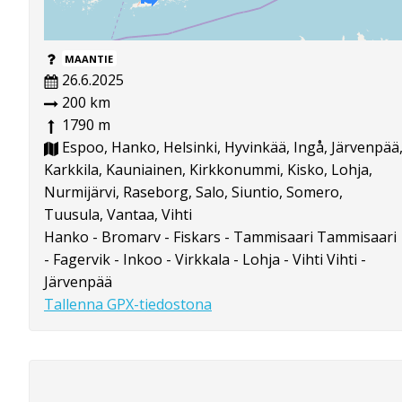
MAANTIE
26.6.2025
200 km
1790 m
Espoo, Hanko, Helsinki, Hyvinkää, Ingå, Järvenpää
Karkkila, Kauniainen, Kirkkonummi, Kisko, Lohja,
Nurmijärvi, Raseborg, Salo, Siuntio, Somero,
Tuusula, Vantaa, Vihti
Hanko - Bromarv - Fiskars - Tammisaari Tammisaari
- Fagervik - Inkoo - Virkkala - Lohja - Vihti Vihti -
Järvenpää
Tallenna GPX-tiedostona