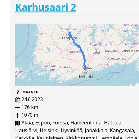
Karhusaari 2
MAANTIE
24.6.2023
176 km
1070 m
Akaa, Espoo, Forssa, Hämeenlinna, Hattula,
Hausjärvi, Helsinki, Hyvinkää, Janakkala, Kangasala,
Karkkila, Kauniainen, Kirkkonummi, Lempäälä, Lohja,