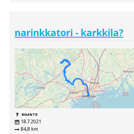
narinkkatori - karkkila?
MAANTIE
18.7.2021
84,8 km