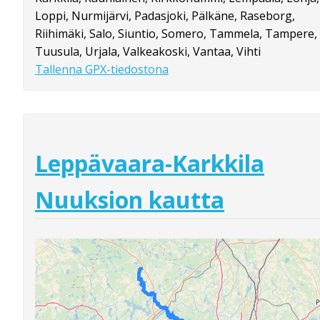
Loppi, Nurmijärvi, Padasjoki, Pälkäne, Raseborg,
Riihimäki, Salo, Siuntio, Somero, Tammela, Tampere,
Tuusula, Urjala, Valkeakoski, Vantaa, Vihti
Tallenna GPX-tiedostona
Leppävaara-Karkkila
Nuuksion kautta