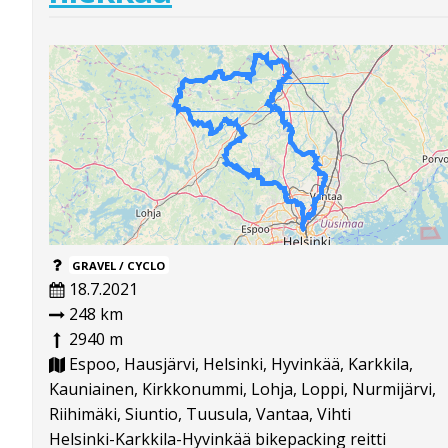
GRAVEL / CYCLO
18.7.2021
248 km
2940 m
Espoo, Hausjärvi, Helsinki, Hyvinkää, Karkkila,
Kauniainen, Kirkkonummi, Lohja, Loppi, Nurmijärvi,
Riihimäki, Siuntio, Tuusula, Vantaa, Vihti
Helsinki-Karkkila-Hyvinkää bikepacking reitti