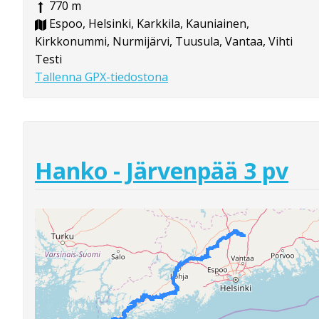
770 m
Espoo, Helsinki, Karkkila, Kauniainen,
Kirkkonummi, Nurmijärvi, Tuusula, Vantaa, Vihti
Testi
Tallenna GPX-tiedostona
Hanko - Järvenpää 3 pv