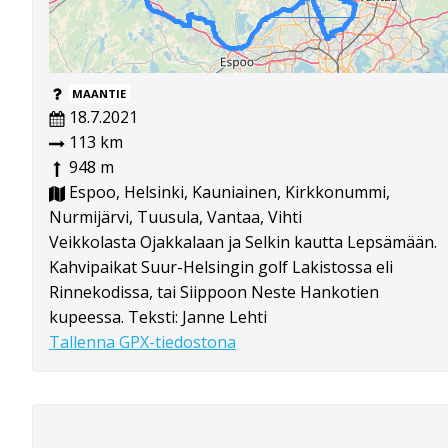
MAANTIE
18.7.2021
113 km
948 m
Espoo, Helsinki, Kauniainen, Kirkkonummi,
Nurmijärvi, Tuusula, Vantaa, Vihti
Veikkolasta Ojakkalaan ja Selkin kautta Lepsämään.
Kahvipaikat Suur-Helsingin golf Lakistossa eli
Rinnekodissa, tai Siippoon Neste Hankotien
kupeessa. Teksti: Janne Lehti
Tallenna GPX-tiedostona