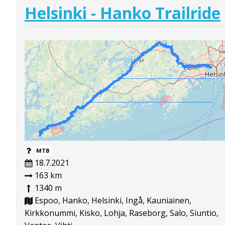
Helsinki - Hanko Trailride
MTB
18.7.2021
163 km
1340 m
Espoo, Hanko, Helsinki, Ingå, Kauniainen,
Kirkkonummi, Kisko, Lohja, Raseborg, Salo, Siuntio,