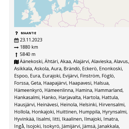
MAANTIE
23.11.2023
1880 km
5840 m
Äänekoski, Ähtäri, Akaa, Alajärvi, Alavieska, Alavus,
Asikkala, Askola, Aura, Brändö, Eckerö, Enonkoski,
Espoo, Eura, Eurajoki, Evijärvi, Finström, Föglö,
Forssa, Geta, Haapajärvi, Haapavesi, Halsua,
Hämeenkyrö, Hämeenlinna, Hamina, Hammarland,
Hankasalmi, Hanko, Harjavalta, Hartola, Hattula,
Hausjärvi, Heinävesi, Heinola, Helsinki, Hirvensalmi,
Hollola, Honkajoki, Huittinen, Humppila, Hyrynsalmi,
Hyvinkää, Iisalmi, Iitti, Ikaalinen, Ilmajoki, Imatra,
Ingå, Isojoki, Isokyrö, Jämijärvi, Jämsä, Janakkala,