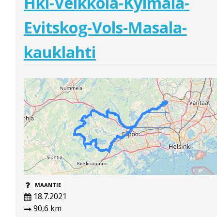
Hki-Veikkola-Kylmälä-
Evitskog-Vols-Masala-
kauklahti
MAANTIE
18.7.2021
90,6 km