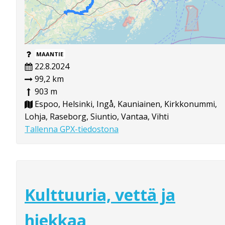
MAANTIE
22.8.2024
99,2 km
903 m
Espoo, Helsinki, Ingå, Kauniainen, Kirkkonummi,
Lohja, Raseborg, Siuntio, Vantaa, Vihti
Tallenna GPX-tiedostona
Kulttuuria, vettä ja
hiekkaa