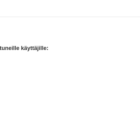
neille käyttäjille: