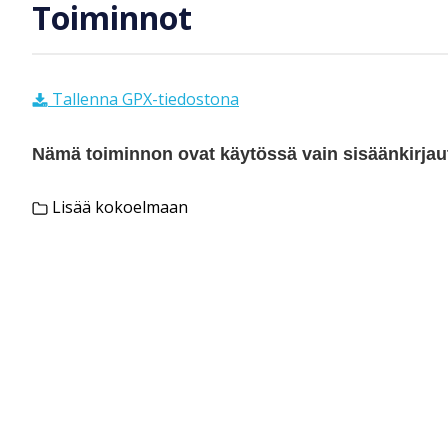
Toiminnot
Tallenna GPX-tiedostona
Nämä toiminnon ovat käytössä vain sisäänkirjautu
Lisää kokoelmaan