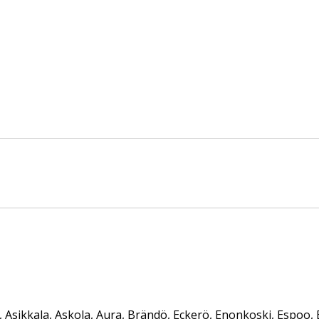
s, Asikkala, Askola, Aura, Brändö, Eckerö, Enonkoski, Espoo, E