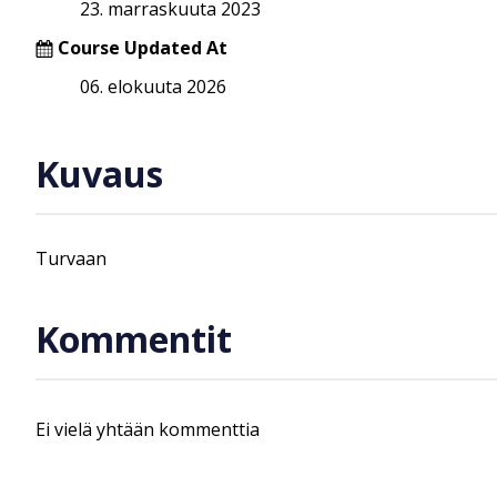
23. marraskuuta 2023
Course Updated At
06. elokuuta 2026
Kuvaus
Turvaan
Kommentit
Ei vielä yhtään kommenttia