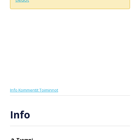
Info
Kommentit
Toiminnot
Info
Tyyppi