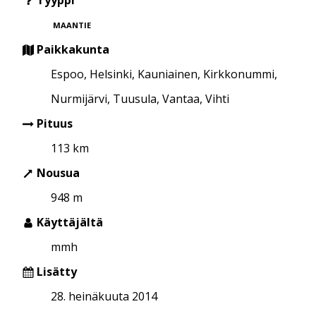
MAANTIE
Paikkakunta
Espoo, Helsinki, Kauniainen, Kirkkonummi,
Nurmijärvi, Tuusula, Vantaa, Vihti
Pituus
113 km
Nousua
948 m
Käyttäjältä
mmh
Lisätty
28. heinäkuuta 2014