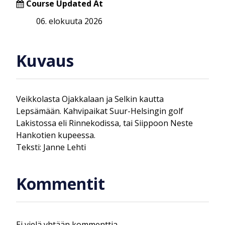
Course Updated At
06. elokuuta 2026
Kuvaus
Veikkolasta Ojakkalaan ja Selkin kautta
Lepsämään. Kahvipaikat Suur-Helsingin golf
Lakistossa eli Rinnekodissa, tai Siippoon Neste
Hankotien kupeessa.
Teksti: Janne Lehti
Kommentit
Ei vielä yhtään kommenttia