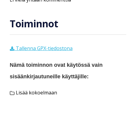
Toiminnot
Tallenna GPX-tiedostona
Nämä toiminnon ovat käytössä vain
sisäänkirjautuneille käyttäjille:
Lisää kokoelmaan