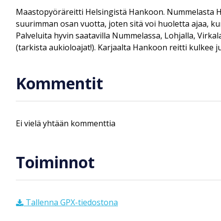
Maastopyöräreitti Helsingistä Hankoon. Nummelasta Han
suurimman osan vuotta, joten sitä voi huoletta ajaa, ku
Palveluita hyvin saatavilla Nummelassa, Lohjalla, Virk
(tarkista aukioloajat!). Karjaalta Hankoon reitti kulkee 
Kommentit
Ei vielä yhtään kommenttia
Toiminnot
Tallenna GPX-tiedostona