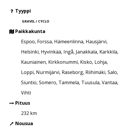
Tyyppi
GRAVEL / CYCLO
Paikkakunta
Espoo, Forssa, Hämeenlinna, Hausjärvi,
Helsinki, Hyvinkää, Ingå, Janakkala, Karkkila,
Kauniainen, Kirkkonummi, Kisko, Lohja,
Loppi, Nurmijärvi, Raseborg, Riihimäki, Salo,
Siuntio, Somero, Tammela, Tuusula, Vantaa,
Vihti
Pituus
232 km
Nousua