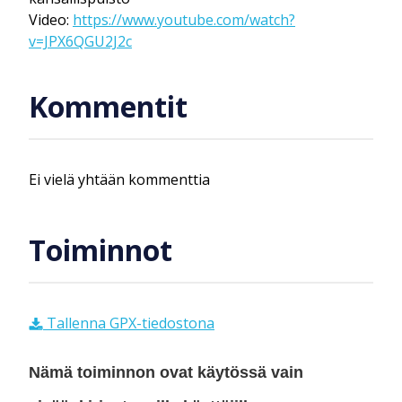
Video:
https://www.youtube.com/watch?
v=JPX6QGU2J2c
Kommentit
Ei vielä yhtään kommenttia
Toiminnot
Tallenna GPX-tiedostona
Nämä toiminnon ovat käytössä vain