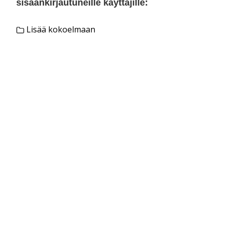
sisäänkirjautuneille käyttäjille:
Lisää kokoelmaan