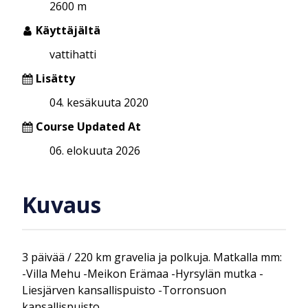
2600 m
Käyttäjältä
vattihatti
Lisätty
04. kesäkuuta 2020
Course Updated At
06. elokuuta 2026
Kuvaus
3 päivää / 220 km gravelia ja polkuja. Matkalla mm:
-Villa Mehu -Meikon Erämaa -Hyrsylän mutka -
Liesjärven kansallispuisto -Torronsuon
kansallispuisto