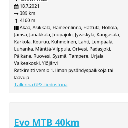
18.7.2021
389 km
4160 m
Akaa, Asikkala, Hämeenlinna, Hattula, Hollola,
Jämsä, Janakkala, Juupajoki, Jyväskylä, Kangasala,
Kärkölä, Keuruu, Kuhmoinen, Lahti, Lempäälä,
Luhanka, Mänttä-Vilppula, Orivesi, Padasjoki,
Pälkäne, Ruovesi, Sysmä, Tampere, Urjala,
Valkeakoski, Ylöjärvi
Retkireitti versio 1. Ilman pysähdyspaikkoja tai
laavuja
Tallenna GPX-tiedostona
Evo MTB 40km