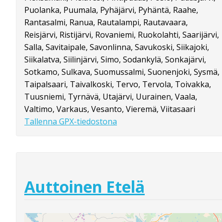
Puolanka, Puumala, Pyhäjärvi, Pyhäntä, Raahe,
Rantasalmi, Ranua, Rautalampi, Rautavaara,
Reisjärvi, Ristijärvi, Rovaniemi, Ruokolahti, Saarijärvi,
Salla, Savitaipale, Savonlinna, Savukoski, Siikajoki,
Siikalatva, Siilinjärvi, Simo, Sodankylä, Sonkajärvi,
Sotkamo, Sulkava, Suomussalmi, Suonenjoki, Sysmä,
Taipalsaari, Taivalkoski, Tervo, Tervola, Toivakka,
Tuusniemi, Tyrnävä, Utajärvi, Uurainen, Vaala,
Valtimo, Varkaus, Vesanto, Vieremä, Viitasaari
Tallenna GPX-tiedostona
Auttoinen Etelä