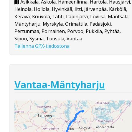
Asikkala, Askola, Hämeenlinna, Hartola, Hausjärvi,
Heinola, Hollola, Hyvinkää, Iitti, Järvenpää, Kärkölä,
Kerava, Kouvola, Lahti, Lapinjärvi, Loviisa, Mäntsälä,
Mäntyharju, Myrskylä, Orimattila, Padasjoki,
Pertunmaa, Pornainen, Porvoo, Pukkila, Pyhtää,
Sipoo, Sysmä, Tuusula, Vantaa
Tallenna GPX-tiedostona
Vantaa-Mäntyharju