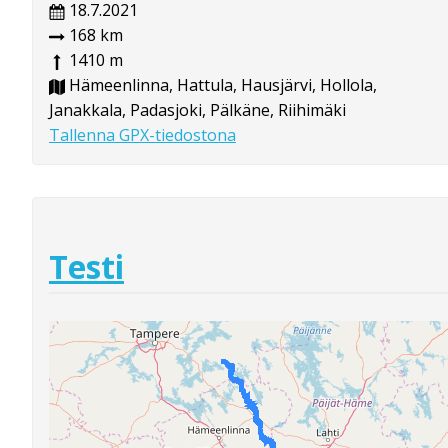
18.7.2021
168 km
1410 m
Hämeenlinna, Hattula, Hausjärvi, Hollola,
Janakkala, Padasjoki, Pälkäne, Riihimäki
Tallenna GPX-tiedostona
Testi