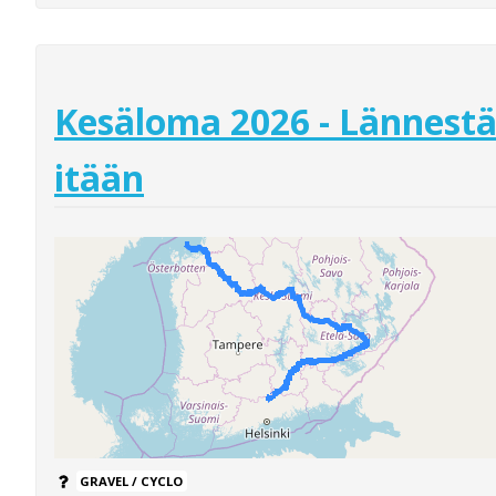
Kesäloma 2026 - Lännest
itään
GRAVEL / CYCLO