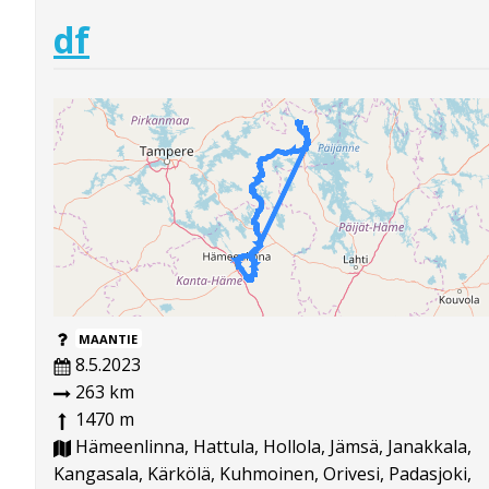
df
MAANTIE
8.5.2023
263 km
1470 m
Hämeenlinna, Hattula, Hollola, Jämsä, Janakkala,
Kangasala, Kärkölä, Kuhmoinen, Orivesi, Padasjoki,