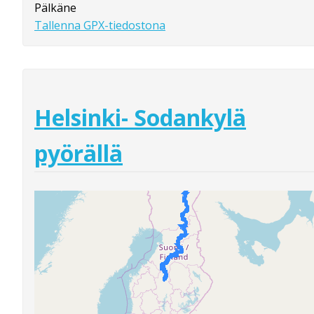
Pälkäne
Tallenna GPX-tiedostona
Helsinki- Sodankylä
pyörällä