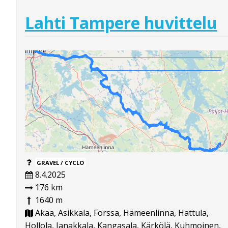
Lahti Tampere huvittelu
GRAVEL / CYCLO
8.4.2025
176 km
1640 m
Akaa, Asikkala, Forssa, Hämeenlinna, Hattula,
Hollola, Janakkala, Kangasala, Kärkölä, Kuhmoinen,