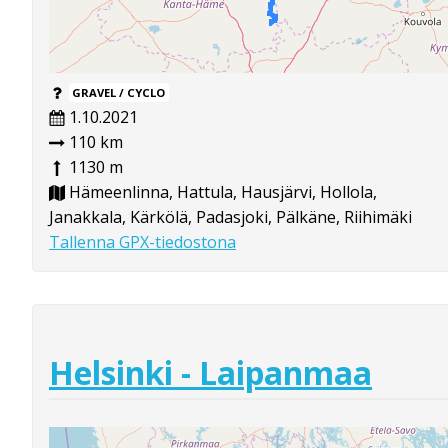
GRAVEL / CYCLO
1.10.2021
110 km
1130 m
Hämeenlinna, Hattula, Hausjärvi, Hollola,
Janakkala, Kärkölä, Padasjoki, Pälkäne, Riihimäki
Tallenna GPX-tiedostona
Helsinki - Laipanmaa