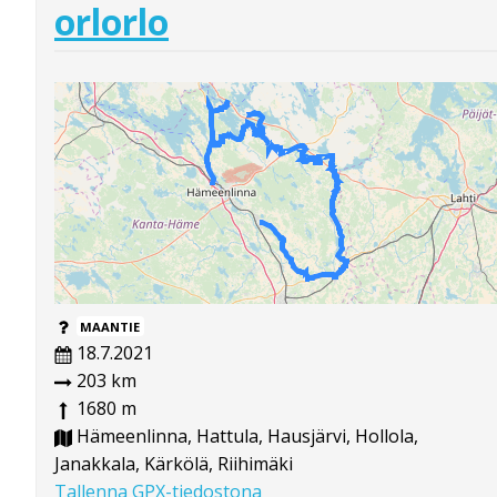
orlorlo
MAANTIE
18.7.2021
203 km
1680 m
Hämeenlinna, Hattula, Hausjärvi, Hollola,
Janakkala, Kärkölä, Riihimäki
Tallenna GPX-tiedostona