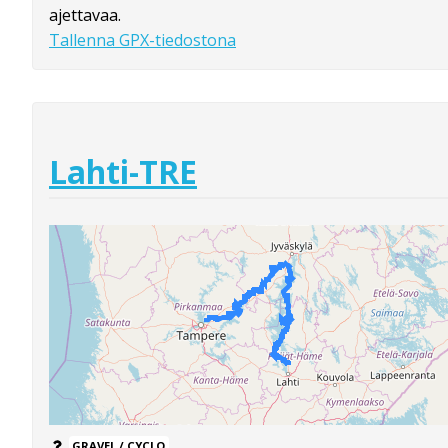
ajettavaa.
Tallenna GPX-tiedostona
Lahti-TRE
GRAVEL / CYCLO