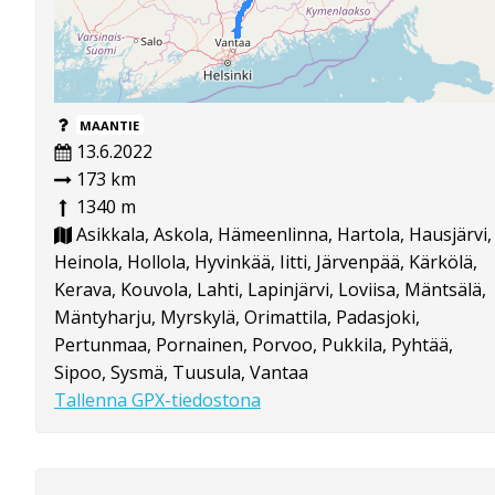
MAANTIE
13.6.2022
173 km
1340 m
Asikkala, Askola, Hämeenlinna, Hartola, Hausjärvi,
Heinola, Hollola, Hyvinkää, Iitti, Järvenpää, Kärkölä,
Kerava, Kouvola, Lahti, Lapinjärvi, Loviisa, Mäntsälä,
Mäntyharju, Myrskylä, Orimattila, Padasjoki,
Pertunmaa, Pornainen, Porvoo, Pukkila, Pyhtää,
Sipoo, Sysmä, Tuusula, Vantaa
Tallenna GPX-tiedostona