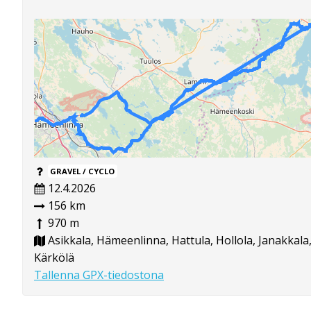
GRAVEL / CYCLO
12.4.2026
156 km
970 m
Asikkala, Hämeenlinna, Hattula, Hollola, Janakkala
Kärkölä
Tallenna GPX-tiedostona