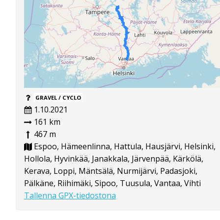
GRAVEL / CYCLO
1.10.2021
161 km
467 m
Espoo, Hämeenlinna, Hattula, Hausjärvi, Helsinki,
Hollola, Hyvinkää, Janakkala, Järvenpää, Kärkölä,
Kerava, Loppi, Mäntsälä, Nurmijärvi, Padasjoki,
Pälkäne, Riihimäki, Sipoo, Tuusula, Vantaa, Vihti
Tallenna GPX-tiedostona