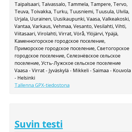
Taipalsaari, Taivassalo, Tammela, Tampere, Tervo,
Teuva, Toivakka, Turku, Tuusniemi, Tuusula, Ulvila,
Urjala, Uurainen, Uusikaupunki, Vaasa, Valkeakoski,
Vantaa, Varkaus, Vehmaa, Vesanto, Vesilahti, Vihti,
Viitasaari, Virolahti, Virrat, Vörå, Ylöjärvi, Ypäjä,
Каменногорское городское поселение,
Приморское городское поселение, Светогорское
городское поселение, Селезнёвское сельское
поселение, Усть-Лужское сельское поселение
Vaasa - Virrat - Jyväskylä - Mikkeli - Saimaa - Kouvola
- Helsinki
Tallenna GPX-tiedostona
Suvin testi