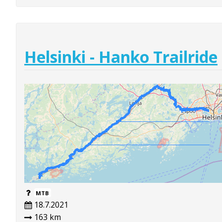
Helsinki - Hanko Trailride
MTB
18.7.2021
163 km