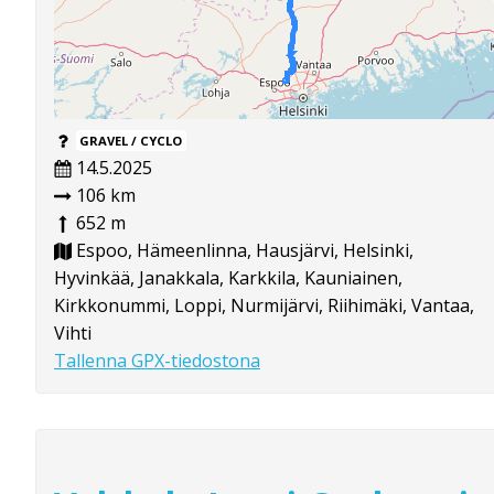
GRAVEL / CYCLO
14.5.2025
106 km
652 m
Espoo, Hämeenlinna, Hausjärvi, Helsinki,
Hyvinkää, Janakkala, Karkkila, Kauniainen,
Kirkkonummi, Loppi, Nurmijärvi, Riihimäki, Vantaa,
Vihti
Tallenna GPX-tiedostona