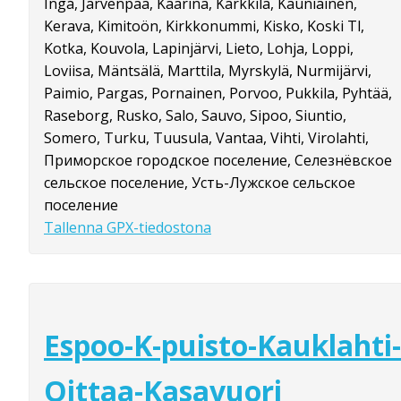
Ingå, Järvenpää, Kaarina, Karkkila, Kauniainen,
Kerava, Kimitoön, Kirkkonummi, Kisko, Koski Tl,
Kotka, Kouvola, Lapinjärvi, Lieto, Lohja, Loppi,
Loviisa, Mäntsälä, Marttila, Myrskylä, Nurmijärvi,
Paimio, Pargas, Pornainen, Porvoo, Pukkila, Pyhtää,
Raseborg, Rusko, Salo, Sauvo, Sipoo, Siuntio,
Somero, Turku, Tuusula, Vantaa, Vihti, Virolahti,
Приморское городское поселение, Селезнёвское
сельское поселение, Усть-Лужское сельское
поселение
Tallenna GPX-tiedostona
Espoo-K-puisto-Kauklahti-
Oittaa-Kasavuori