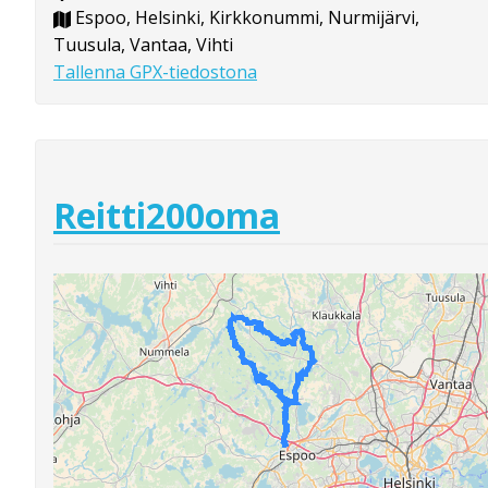
Espoo, Helsinki, Kirkkonummi, Nurmijärvi,
Tuusula, Vantaa, Vihti
Tallenna GPX-tiedostona
Reitti200oma