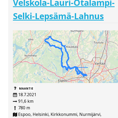
Velskola-Lauri-Otalampi-
Selki-Lepsämä-Lahnus
MAANTIE
18.7.2021
91,6 km
780 m
Espoo, Helsinki, Kirkkonummi, Nurmijärvi,