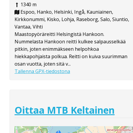
1340 m
Espoo, Hanko, Helsinki, Ingå, Kauniainen,
Kirkkonummi, Kisko, Lohja, Raseborg, Salo, Siuntio,
Vantaa, Vihti
Maastopyöräreitti Helsingistä Hankoon.
Nummelasta Hankoon reitti kulkee salpausselkää
pitkin, joten enimmäkseen helpohkoa
hiekkapohjaista polkua. Reitti on kuiva suurimman
osan vuotta, joten sitä v...
Tallenna GPX-tiedostona
Oittaa MTB Keltainen