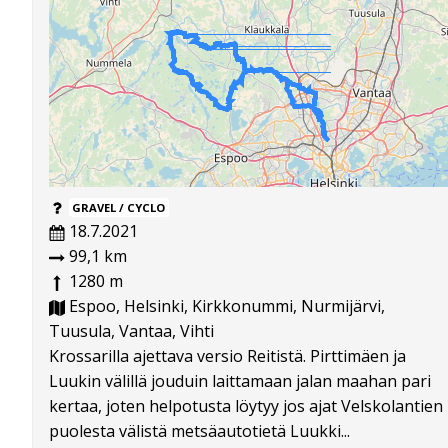
GRAVEL / CYCLO
18.7.2021
99,1 km
1280 m
Espoo, Helsinki, Kirkkonummi, Nurmijärvi,
Tuusula, Vantaa, Vihti
Krossarilla ajettava versio Reitistä. Pirttimäen ja
Luukin välillä jouduin laittamaan jalan maahan pari
kertaa, joten helpotusta löytyy jos ajat Velskolantien
puolesta välistä metsäautotietä Luukki...