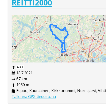
REITTI2000
MTB
18.7.2021
67 km
1030 m
Espoo, Kauniainen, Kirkkonummi, Nurmijärvi, Vihti
Tallenna GPX-tiedostona