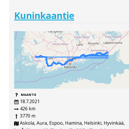
Kuninkaantie
MAANTIE
18.7.2021
426 km
3770 m
Askola, Aura, Espoo, Hamina, Helsinki, Hyvinkää,