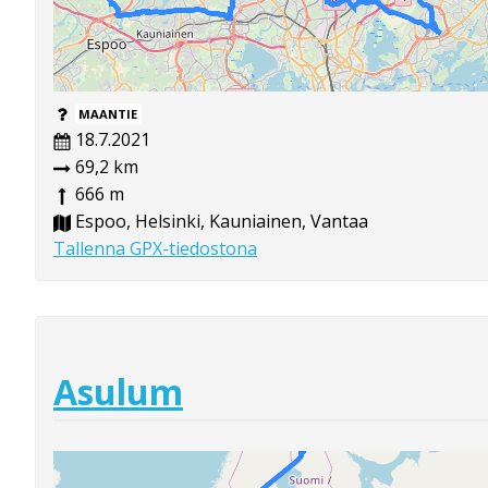
MAANTIE
18.7.2021
69,2 km
666 m
Espoo, Helsinki, Kauniainen, Vantaa
Tallenna GPX-tiedostona
Asulum