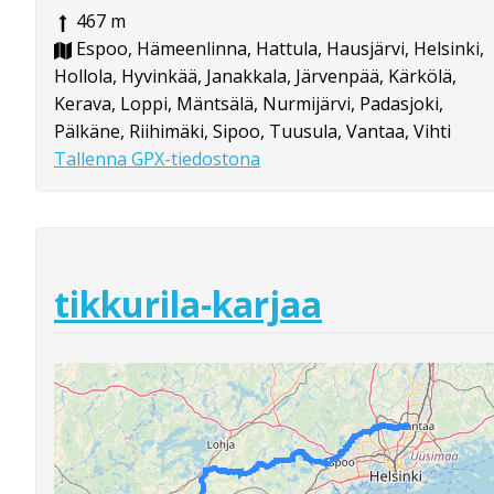
467 m
Espoo, Hämeenlinna, Hattula, Hausjärvi, Helsinki,
Hollola, Hyvinkää, Janakkala, Järvenpää, Kärkölä,
Kerava, Loppi, Mäntsälä, Nurmijärvi, Padasjoki,
Pälkäne, Riihimäki, Sipoo, Tuusula, Vantaa, Vihti
Tallenna GPX-tiedostona
tikkurila-karjaa