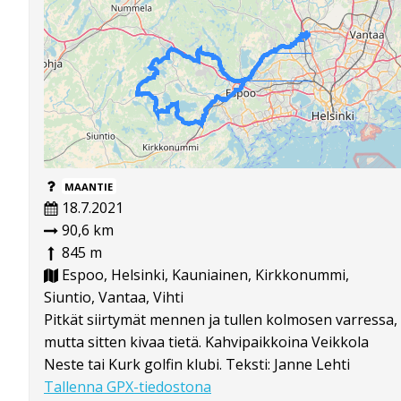
MAANTIE
18.7.2021
90,6 km
845 m
Espoo, Helsinki, Kauniainen, Kirkkonummi,
Siuntio, Vantaa, Vihti
Pitkät siirtymät mennen ja tullen kolmosen varressa,
mutta sitten kivaa tietä. Kahvipaikkoina Veikkola
Neste tai Kurk golfin klubi. Teksti: Janne Lehti
Tallenna GPX-tiedostona