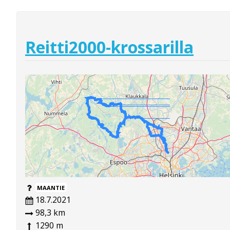
Reitti2000-krossarilla
MAANTIE
18.7.2021
98,3 km
1290 m