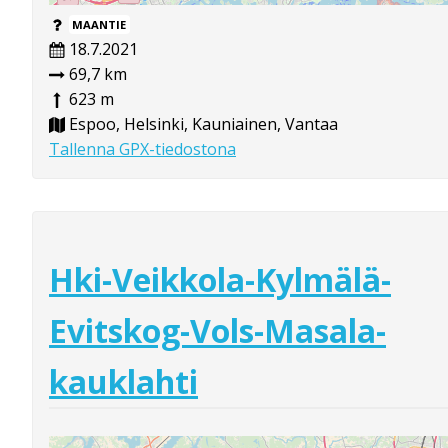
MAANTIE
18.7.2021
69,7 km
623 m
Espoo, Helsinki, Kauniainen, Vantaa
Tallenna GPX-tiedostona
Hki-Veikkola-Kylmälä-
Evitskog-Vols-Masala-
kauklahti