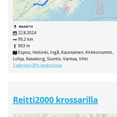
MAANTIE
22.8.2024
99,2 km
903 m
Espoo, Helsinki, Ingå, Kauniainen, Kirkkonummi,
Lohja, Raseborg, Siuntio, Vantaa, Vihti
Tallenna GPX-tiedostona
Reitti2000 krossarilla