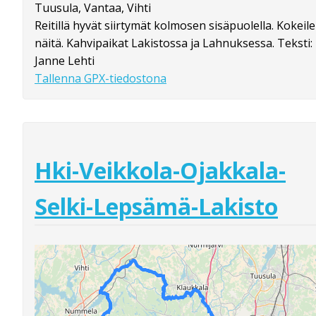
Tuusula, Vantaa, Vihti
Reitillä hyvät siirtymät kolmosen sisäpuolella. Kokeile
näitä. Kahvipaikat Lakistossa ja Lahnuksessa. Teksti:
Janne Lehti
Tallenna GPX-tiedostona
Hki-Veikkola-Ojakkala-
Selki-Lepsämä-Lakisto