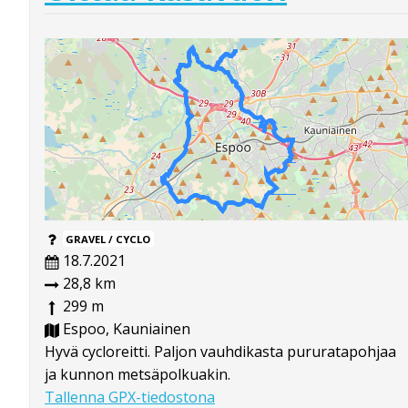
GRAVEL / CYCLO
18.7.2021
28,8 km
299 m
Espoo, Kauniainen
Hyvä cycloreitti. Paljon vauhdikasta pururatapohjaa
ja kunnon metsäpolkuakin.
Tallenna GPX-tiedostona