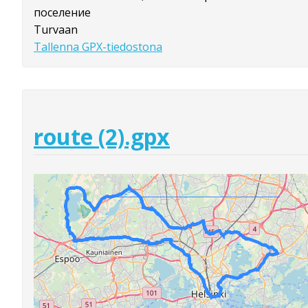
поселение
Turvaan
Tallenna GPX-tiedostona
route (2).gpx