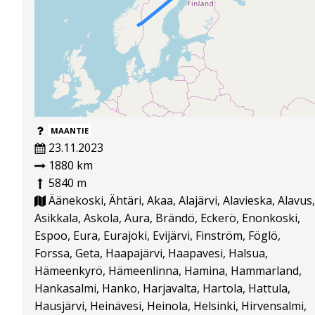
MAANTIE
23.11.2023
1880 km
5840 m
Äänekoski, Ähtäri, Akaa, Alajärvi, Alavieska, Alavus,
Asikkala, Askola, Aura, Brändö, Eckerö, Enonkoski,
Espoo, Eura, Eurajoki, Evijärvi, Finström, Föglö,
Forssa, Geta, Haapajärvi, Haapavesi, Halsua,
Hämeenkyrö, Hämeenlinna, Hamina, Hammarland,
Hankasalmi, Hanko, Harjavalta, Hartola, Hattula,
Hausjärvi, Heinävesi, Heinola, Helsinki, Hirvensalmi,