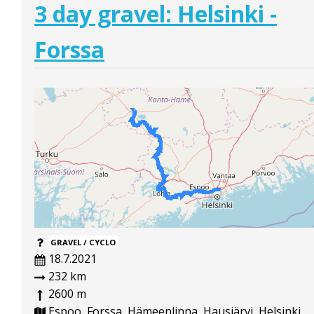
3 day gravel: Helsinki -
Forssa
GRAVEL / CYCLO
18.7.2021
232 km
2600 m
Espoo, Forssa, Hämeenlinna, Hausjärvi, Helsinki,