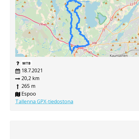
MTB
18.7.2021
20,2 km
265 m
Espoo
Tallenna GPX-tiedostona