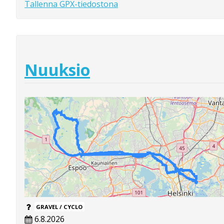
Tallenna GPX-tiedostona
Nuuksio
GRAVEL / CYCLO
6.8.2026