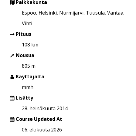
Paikkakunta
Espoo, Helsinki, Nurmijärvi, Tuusula, Vantaa,
Vihti
Pituus
108 km
Nousua
805 m
Käyttäjältä
mmh
Lisätty
28. heinäkuuta 2014
Course Updated At
06. elokuuta 2026