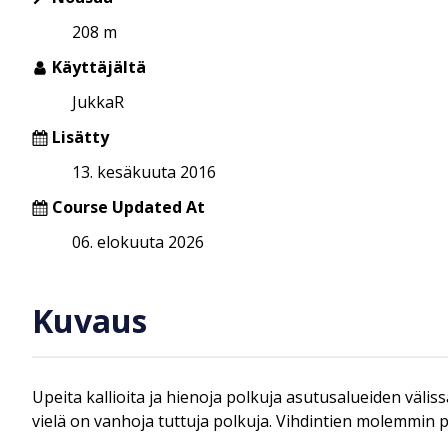
208 m
Käyttäjältä
JukkaR
Lisätty
13. kesäkuuta 2016
Course Updated At
06. elokuuta 2026
Kuvaus
Upeita kallioita ja hienoja polkuja asutusalueiden väliss
vielä on vanhoja tuttuja polkuja. Vihdintien molemmin p