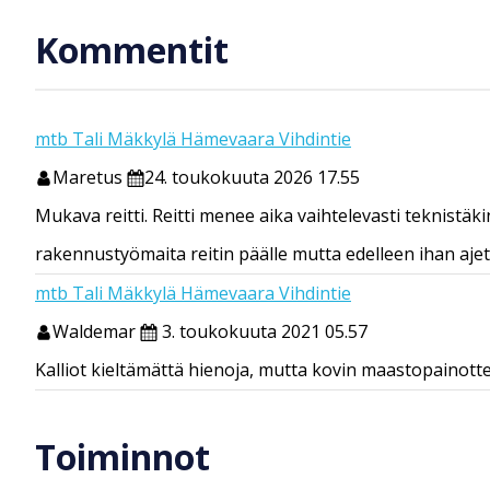
Kommentit
mtb Tali Mäkkylä Hämevaara Vihdintie
Maretus
24. toukokuuta 2026 17.55
Mukava reitti. Reitti menee aika vaihtelevasti teknistäki
rakennustyömaita reitin päälle mutta edelleen ihan ajet
mtb Tali Mäkkylä Hämevaara Vihdintie
Waldemar
3. toukokuuta 2021 05.57
Kalliot kieltämättä hienoja, mutta kovin maastopainottein
Toiminnot