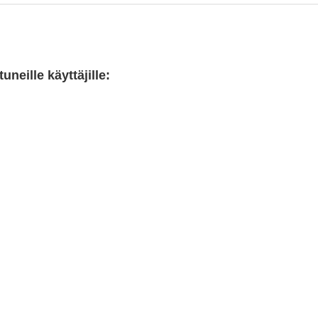
neille käyttäjille: