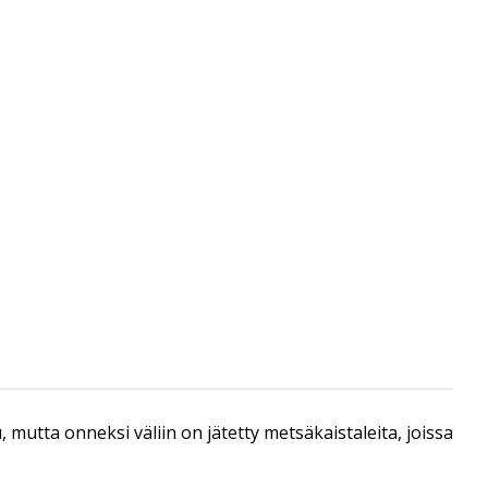
, mutta onneksi väliin on jätetty metsäkaistaleita, joissa