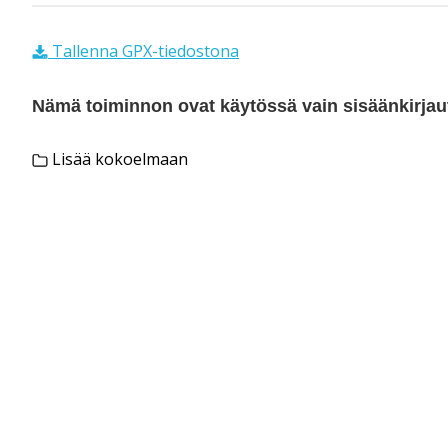
Tallenna GPX-tiedostona
Nämä toiminnon ovat käytössä vain sisäänkirjautu
Lisää kokoelmaan