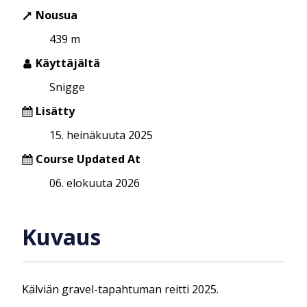
Nousua
439 m
Käyttäjältä
Snigge
Lisätty
15. heinäkuuta 2025
Course Updated At
06. elokuuta 2026
Kuvaus
Kälviän gravel-tapahtuman reitti 2025.