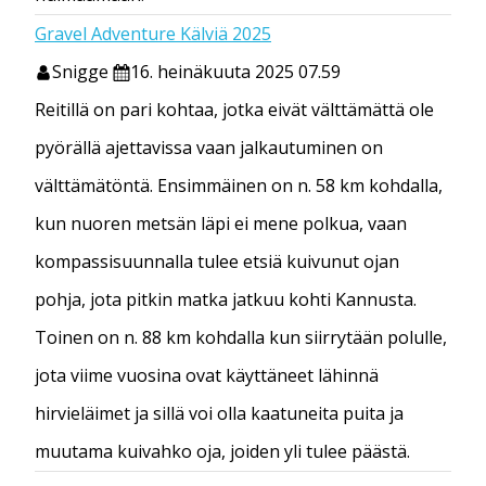
Gravel Adventure Kälviä 2025
Snigge
16. heinäkuuta 2025 07.59
Reitillä on pari kohtaa, jotka eivät välttämättä ole
pyörällä ajettavissa vaan jalkautuminen on
välttämätöntä. Ensimmäinen on n. 58 km kohdalla,
kun nuoren metsän läpi ei mene polkua, vaan
kompassisuunnalla tulee etsiä kuivunut ojan
pohja, jota pitkin matka jatkuu kohti Kannusta.
Toinen on n. 88 km kohdalla kun siirrytään polulle,
jota viime vuosina ovat käyttäneet lähinnä
hirvieläimet ja sillä voi olla kaatuneita puita ja
muutama kuivahko oja, joiden yli tulee päästä.