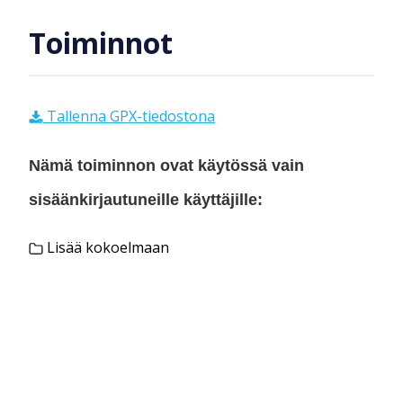
Toiminnot
Tallenna GPX-tiedostona
Nämä toiminnon ovat käytössä vain
sisäänkirjautuneille käyttäjille:
Lisää kokoelmaan