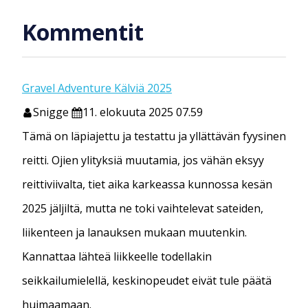
Kommentit
Gravel Adventure Kälviä 2025
Snigge
11. elokuuta 2025 07.59
Tämä on läpiajettu ja testattu ja yllättävän fyysinen
reitti. Ojien ylityksiä muutamia, jos vähän eksyy
reittiviivalta, tiet aika karkeassa kunnossa kesän
2025 jäljiltä, mutta ne toki vaihtelevat sateiden,
liikenteen ja lanauksen mukaan muutenkin.
Kannattaa lähteä liikkeelle todellakin
seikkailumielellä, keskinopeudet eivät tule päätä
huimaamaan.