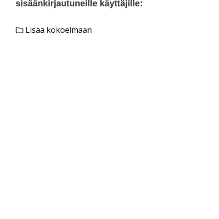
sisäänkirjautuneille käyttäjille:
Lisää kokoelmaan