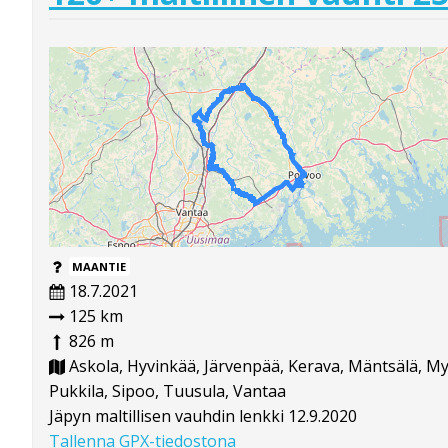
MAANTIE
18.7.2021
125 km
826 m
Askola, Hyvinkää, Järvenpää, Kerava, Mäntsälä, My
Pukkila, Sipoo, Tuusula, Vantaa
Jäpyn maltillisen vauhdin lenkki 12.9.2020
Tallenna GPX-tiedostona