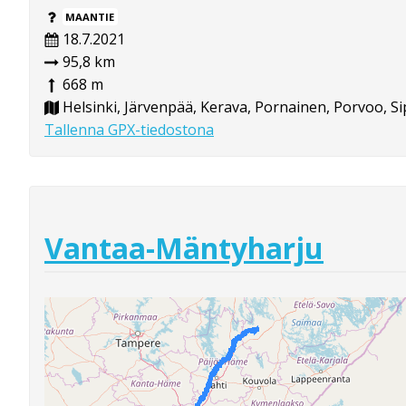
MAANTIE
18.7.2021
95,8 km
668 m
Helsinki, Järvenpää, Kerava, Pornainen, Porvoo, S
Tallenna GPX-tiedostona
Vantaa-Mäntyharju