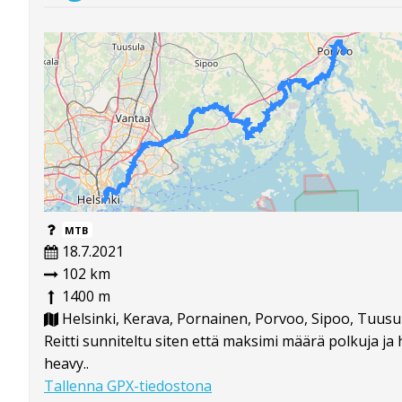
MTB
18.7.2021
102 km
1400 m
Helsinki, Kerava, Pornainen, Porvoo, Sipoo, Tuusu
Reitti sunniteltu siten että maksimi määrä polkuja ja 
heavy..
Tallenna GPX-tiedostona