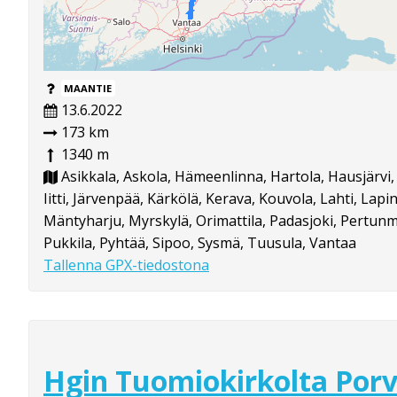
MAANTIE
13.6.2022
173 km
1340 m
Asikkala, Askola, Hämeenlinna, Hartola, Hausjärvi, 
Iitti, Järvenpää, Kärkölä, Kerava, Kouvola, Lahti, Lapin
Mäntyharju, Myrskylä, Orimattila, Padasjoki, Pertun
Pukkila, Pyhtää, Sipoo, Sysmä, Tuusula, Vantaa
Tallenna GPX-tiedostona
Hgin Tuomiokirkolta Porv