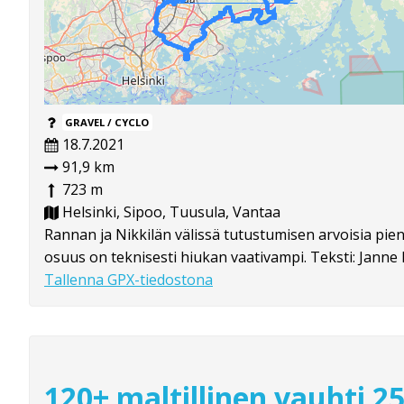
GRAVEL / CYCLO
18.7.2021
91,9 km
723 m
Helsinki, Sipoo, Tuusula, Vantaa
Rannan ja Nikkilän välissä tutustumisen arvoisia pie
osuus on teknisesti hiukan vaativampi. Teksti: Janne 
Tallenna GPX-tiedostona
120+ maltillinen vauhti 2