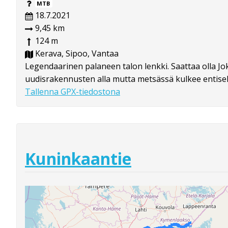
MTB
18.7.2021
9,45 km
124 m
Kerava, Sipoo, Vantaa
Legendaarinen palaneen talon lenkki. Saattaa olla Jo
uudisrakennusten alla mutta metsässä kulkee entisell
Tallenna GPX-tiedostona
Kuninkaantie