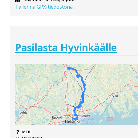
Tallenna GPX-tiedostona
Pasilasta Hyvinkäälle
MTB