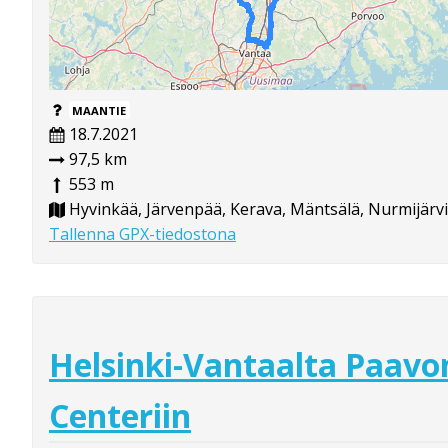
MAANTIE
18.7.2021
97,5 km
553 m
Hyvinkää, Järvenpää, Kerava, Mäntsälä, Nurmijärvi
Tallenna GPX-tiedostona
Helsinki-Vantaalta Paavo
Centeriin