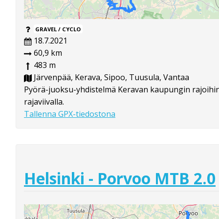
GRAVEL / CYCLO
18.7.2021
60,9 km
483 m
Järvenpää, Kerava, Sipoo, Tuusula, Vantaa
Pyörä-juoksu-yhdistelmä Keravan kaupungin rajoihin 
rajaviivalla.
Tallenna GPX-tiedostona
Helsinki - Porvoo MTB 2.0