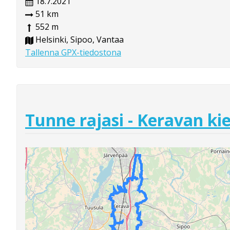
18.7.2021
51 km
552 m
Helsinki, Sipoo, Vantaa
Tallenna GPX-tiedostona
Tunne rajasi - Keravan ki