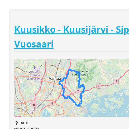
Kuusikko - Kuusijärvi - Si
Vuosaari
MTB