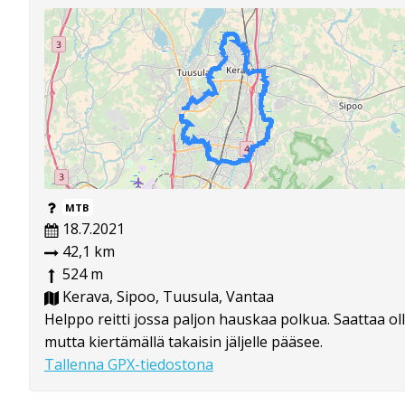
MTB
18.7.2021
42,1 km
524 m
Kerava, Sipoo, Tuusula, Vantaa
Helppo reitti jossa paljon hauskaa polkua. Saattaa ol
mutta kiertämällä takaisin jäljelle pääsee.
Tallenna GPX-tiedostona