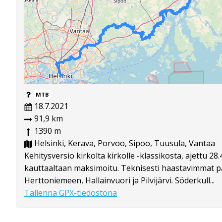
MTB
18.7.2021
91,9 km
1390 m
Helsinki, Kerava, Porvoo, Sipoo, Tuusula, Vantaa
Kehitysversio kirkolta kirkolle -klassikosta, ajettu 2
kauttaaltaan maksimoitu. Teknisesti haastavimmat pä
Herttoniemeen, Hallainvuori ja Pilvijärvi. Söderkull...
Tallenna GPX-tiedostona