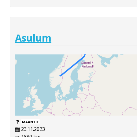
Asulum
MAANTIE
23.11.2023
1880 km