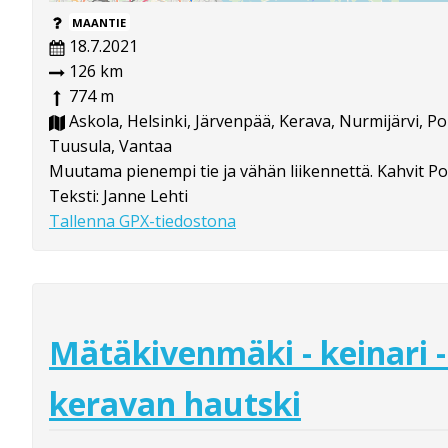
MAANTIE
18.7.2021
126 km
774 m
Askola, Helsinki, Järvenpää, Kerava, Nurmijärvi, P
Tuusula, Vantaa
Muutama pienempi tie ja vähän liikennettä. Kahvit P
Teksti: Janne Lehti
Tallenna GPX-tiedostona
Mätäkivenmäki - keinari - 
keravan hautski