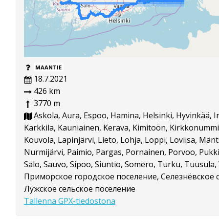
MAANTIE
18.7.2021
426 km
3770 m
Askola, Aura, Espoo, Hamina, Helsinki, Hyvinkää, I
Karkkila, Kauniainen, Kerava, Kimitoön, Kirkkonummi, 
Kouvola, Lapinjärvi, Lieto, Lohja, Loppi, Loviisa, Mänt
Nurmijärvi, Paimio, Pargas, Pornainen, Porvoo, Pukki
Salo, Sauvo, Sipoo, Siuntio, Somero, Turku, Tuusula, V
Приморское городское поселение, Селезнёвское с
Лужское сельское поселение
Tallenna GPX-tiedostona