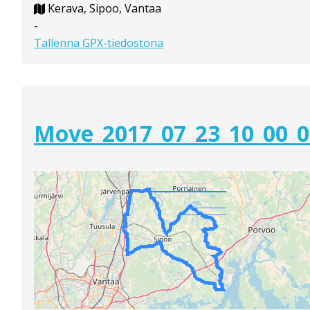
Kerava, Sipoo, Vantaa
-
Tallenna GPX-tiedostona
Move_2017_07_23_10_00_0