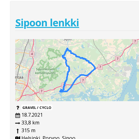
Sipoon lenkki
GRAVEL / CYCLO
18.7.2021
33,8 km
315 m
Helsinki, Porvoo, Sipoo