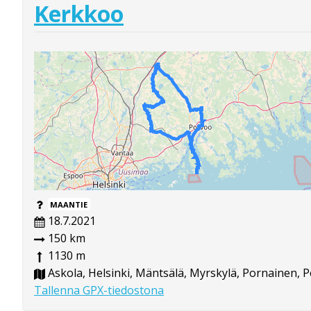
Kerkkoo
MAANTIE
18.7.2021
150 km
1130 m
Askola, Helsinki, Mäntsälä, Myrskylä, Pornainen, P
Tallenna GPX-tiedostona