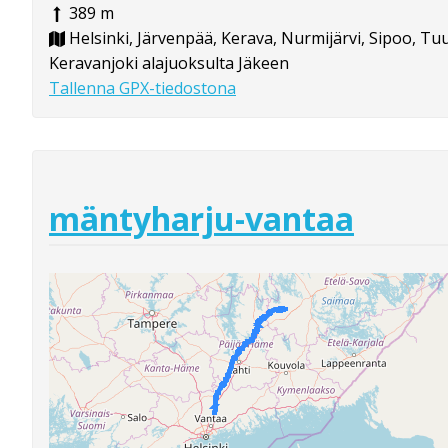
389 m
Helsinki, Järvenpää, Kerava, Nurmijärvi, Sipoo, Tu
Keravanjoki alajuoksulta Jäkeen
Tallenna GPX-tiedostona
mäntyharju-vantaa