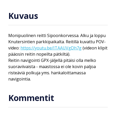
Kuvaus
Monipuolinen reitti Sipoonkorvessa. Alku ja loppu
Knutersintien parkkipaikalta. Reitillä kuvattu POV-
video:
https://youtu.be/ITAAUVgDh7g
(videon klipit
pääosin reitin nopeilta pätkiltä).
Reitin navigointi GPX-jäljellä pitäisi olla melko
suoraviivaista - maastossa ei ole kovin paljoa
risteäviä polkuja yms. hankaloittamassa
navigointia.
Kommentit