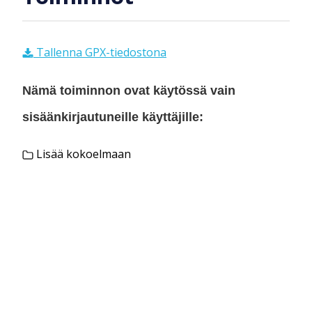
Tallenna GPX-tiedostona
Nämä toiminnon ovat käytössä vain
sisäänkirjautuneille käyttäjille:
Lisää kokoelmaan