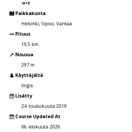
MTB
Paikkakunta
Helsinki, Sipoo, Vantaa
Pituus
19,5 km
Nousua
297 m
Käyttäjältä
lingis
Lisätty
24. toukokuuta 2019
Course Updated At
06. elokuuta 2026