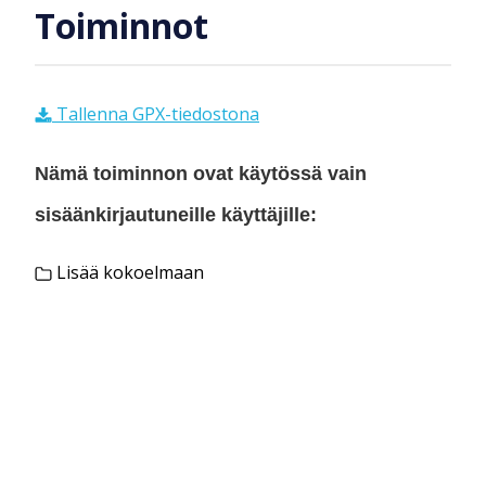
Toiminnot
Tallenna GPX-tiedostona
Nämä toiminnon ovat käytössä vain
sisäänkirjautuneille käyttäjille:
Lisää kokoelmaan