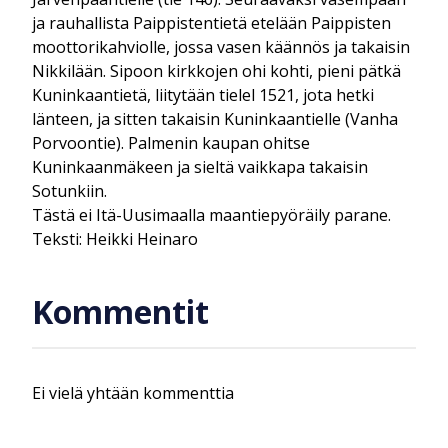
ja rauhallista Paippistentietä etelään Paippisten
moottorikahviolle, jossa vasen käännös ja takaisin
Nikkilään. Sipoon kirkkojen ohi kohti, pieni pätkä
Kuninkaantietä, liitytään tielel 1521, jota hetki
länteen, ja sitten takaisin Kuninkaantielle (Vanha
Porvoontie). Palmenin kaupan ohitse
Kuninkaanmäkeen ja sieltä vaikkapa takaisin
Sotunkiin.
Tästä ei Itä-Uusimaalla maantiepyöräily parane.
Teksti: Heikki Heinaro
Kommentit
Ei vielä yhtään kommenttia