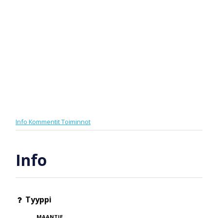
Info
Kommentit
Toiminnot
Info
Tyyppi
MAANTIE