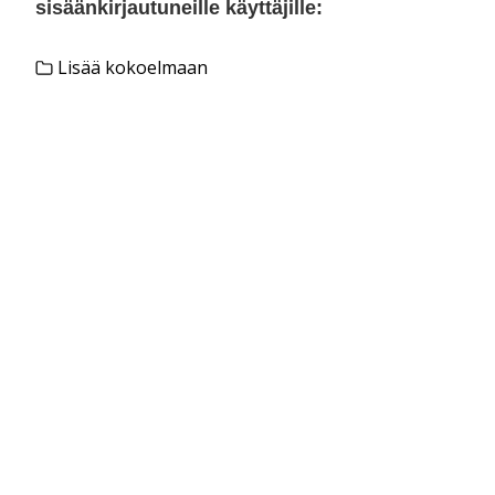
sisäänkirjautuneille käyttäjille:
Lisää kokoelmaan