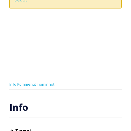
Info
Kommentit
Toiminnot
Info
Tyyppi