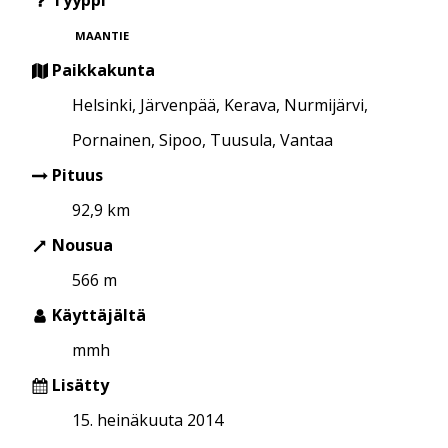
MAANTIE
Paikkakunta
Helsinki, Järvenpää, Kerava, Nurmijärvi,
Pornainen, Sipoo, Tuusula, Vantaa
Pituus
92,9 km
Nousua
566 m
Käyttäjältä
mmh
Lisätty
15. heinäkuuta 2014