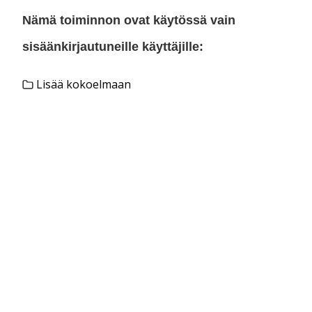
Nämä toiminnon ovat käytössä vain
sisäänkirjautuneille käyttäjille:
Lisää kokoelmaan