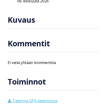
06. elokuuta 2026
Kuvaus
Kommentit
Ei vielä yhtään kommenttia
Toiminnot
Tallenna GPX-tiedostona