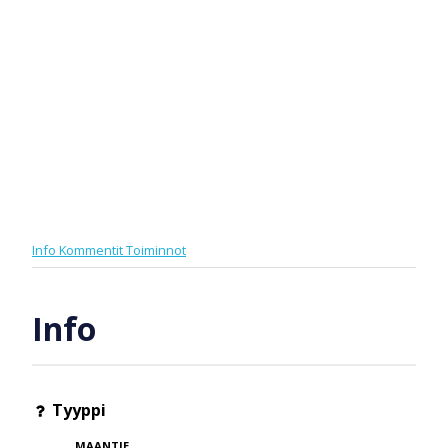
Info
Kommentit
Toiminnot
Info
Tyyppi
MAANTIE