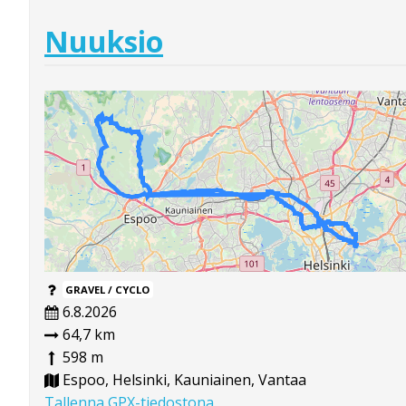
Nuuksio
GRAVEL / CYCLO
6.8.2026
64,7 km
598 m
Espoo, Helsinki, Kauniainen, Vantaa
Tallenna GPX-tiedostona