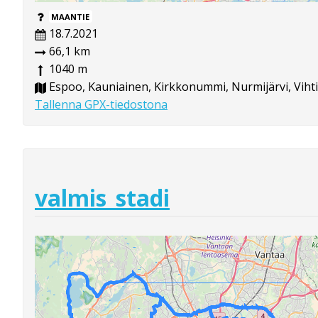
MAANTIE
18.7.2021
66,1 km
1040 m
Espoo, Kauniainen, Kirkkonummi, Nurmijärvi, Vihti
Tallenna GPX-tiedostona
valmis_stadi