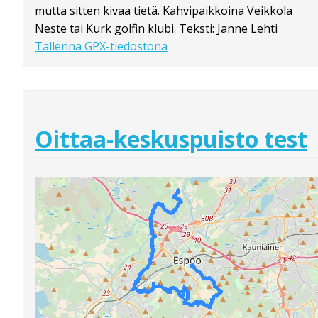
mutta sitten kivaa tietä. Kahvipaikkoina Veikkola
Neste tai Kurk golfin klubi. Teksti: Janne Lehti
Tallenna GPX-tiedostona
Oittaa-keskuspuisto test