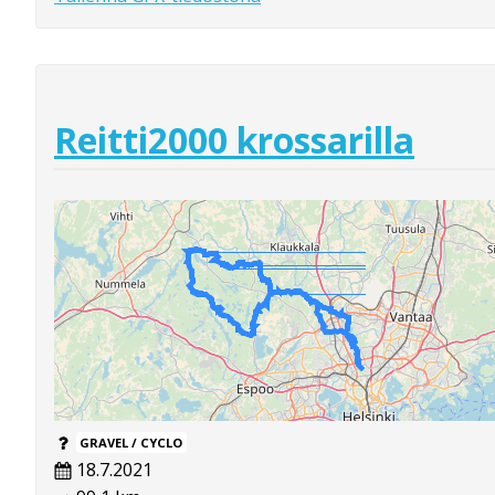
Reitti2000 krossarilla
GRAVEL / CYCLO
18.7.2021