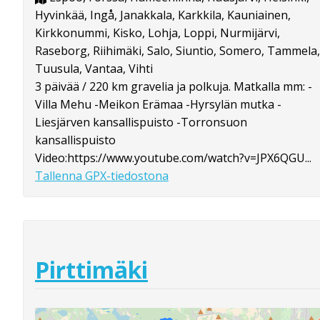
Hyvinkää, Ingå, Janakkala, Karkkila, Kauniainen,
Kirkkonummi, Kisko, Lohja, Loppi, Nurmijärvi,
Raseborg, Riihimäki, Salo, Siuntio, Somero, Tammela,
Tuusula, Vantaa, Vihti
3 päivää / 220 km gravelia ja polkuja. Matkalla mm: -
Villa Mehu -Meikon Erämaa -Hyrsylän mutka -
Liesjärven kansallispuisto -Torronsuon
kansallispuisto
Video:https://www.youtube.com/watch?v=JPX6QGU...
Tallenna GPX-tiedostona
Pirttimäki