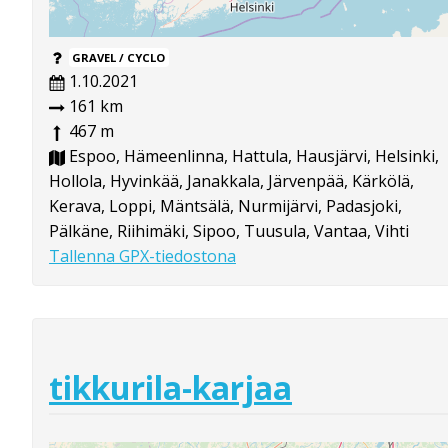
GRAVEL / CYCLO
1.10.2021
161 km
467 m
Espoo, Hämeenlinna, Hattula, Hausjärvi, Helsinki,
Hollola, Hyvinkää, Janakkala, Järvenpää, Kärkölä,
Kerava, Loppi, Mäntsälä, Nurmijärvi, Padasjoki,
Pälkäne, Riihimäki, Sipoo, Tuusula, Vantaa, Vihti
Tallenna GPX-tiedostona
tikkurila-karjaa