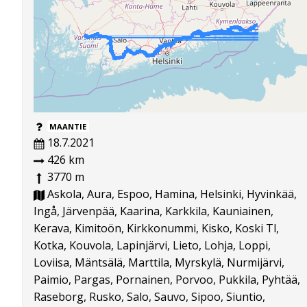
MAANTIE
18.7.2021
426 km
3770 m
Askola, Aura, Espoo, Hamina, Helsinki, Hyvinkää,
Ingå, Järvenpää, Kaarina, Karkkila, Kauniainen,
Kerava, Kimitoön, Kirkkonummi, Kisko, Koski Tl,
Kotka, Kouvola, Lapinjärvi, Lieto, Lohja, Loppi,
Loviisa, Mäntsälä, Marttila, Myrskylä, Nurmijärvi,
Paimio, Pargas, Pornainen, Porvoo, Pukkila, Pyhtää,
Raseborg, Rusko, Salo, Sauvo, Sipoo, Siuntio,