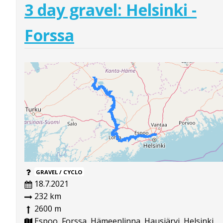
3 day gravel: Helsinki -
Forssa
GRAVEL / CYCLO
18.7.2021
232 km
2600 m
Espoo, Forssa, Hämeenlinna, Hausjärvi, Helsinki,