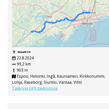
MAANTIE
22.8.2024
99,2 km
903 m
Espoo, Helsinki, Ingå, Kauniainen, Kirkkonummi,
Lohja, Raseborg, Siuntio, Vantaa, Vihti
Tallenna GPX-tiedostona