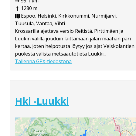
99,1 km
1280 m
Espoo, Helsinki, Kirkkonummi, Nurmijärvi,
Tuusula, Vantaa, Vihti
Krossarilla ajettava versio Reitistä. Pirttimäen ja
Luukin välillä jouduin laittamaan jalan maahan pari
kertaa, joten helpotusta löytyy jos ajat Velskolantien
puolesta välistä metsäautotietä Luukki...
Tallenna GPX-tiedostona
Hki -Luukki