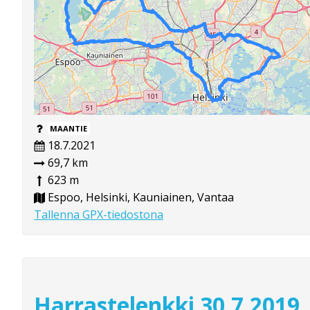
MAANTIE
18.7.2021
69,7 km
623 m
Espoo, Helsinki, Kauniainen, Vantaa
Tallenna GPX-tiedostona
Harrastelenkki 30.7.2019