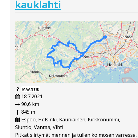
kauklahti
MAANTIE
18.7.2021
90,6 km
845 m
Espoo, Helsinki, Kauniainen, Kirkkonummi,
Siuntio, Vantaa, Vihti
Pitkät siirtymät mennen ja tullen kolmosen varressa,