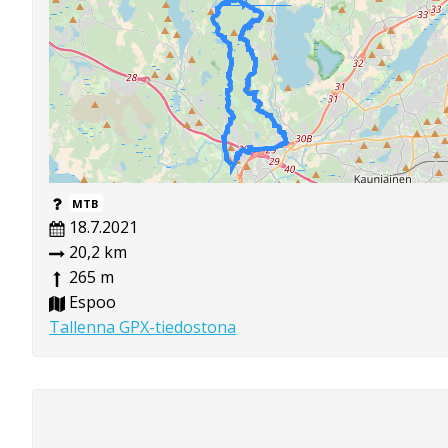
MTB
18.7.2021
20,2 km
265 m
Espoo
Tallenna GPX-tiedostona