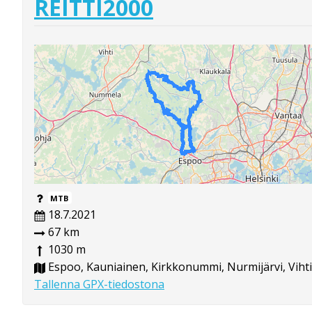
REITTI2000
MTB
18.7.2021
67 km
1030 m
Espoo, Kauniainen, Kirkkonummi, Nurmijärvi, Vihti
Tallenna GPX-tiedostona