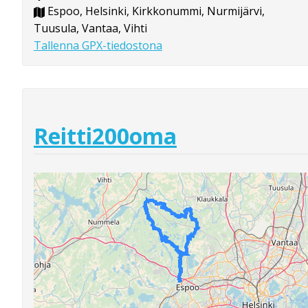
Espoo, Helsinki, Kirkkonummi, Nurmijärvi,
Tuusula, Vantaa, Vihti
Tallenna GPX-tiedostona
Reitti200oma