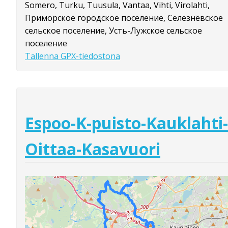
Somero, Turku, Tuusula, Vantaa, Vihti, Virolahti,
Приморское городское поселение, Селезнёвское
сельское поселение, Усть-Лужское сельское
поселение
Tallenna GPX-tiedostona
Espoo-K-puisto-Kauklahti-
Oittaa-Kasavuori