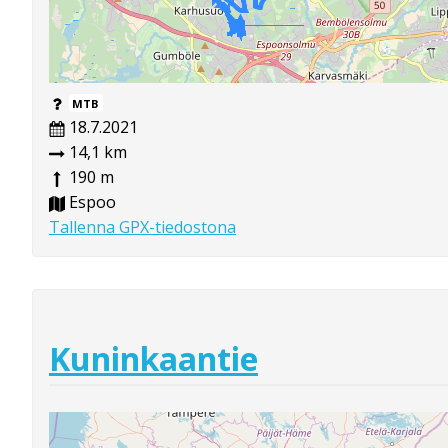
MTB
18.7.2021
14,1 km
190 m
Espoo
Tallenna GPX-tiedostona
Kuninkaantie