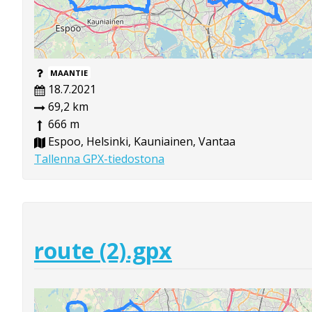
MAANTIE
18.7.2021
69,2 km
666 m
Espoo, Helsinki, Kauniainen, Vantaa
Tallenna GPX-tiedostona
route (2).gpx