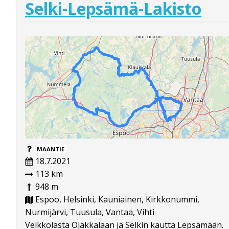
Selki-Lepsämä-Lakisto
MAANTIE
18.7.2021
113 km
948 m
Espoo, Helsinki, Kauniainen, Kirkkonummi,
Nurmijärvi, Tuusula, Vantaa, Vihti
Veikkolasta Ojakkalaan ja Selkin kautta Lepsämään.