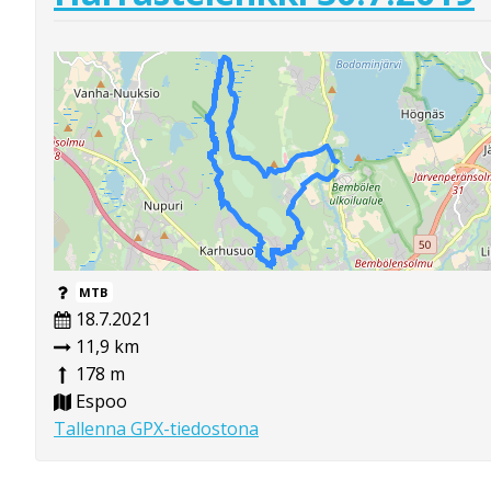
MTB
18.7.2021
11,9 km
178 m
Espoo
Tallenna GPX-tiedostona