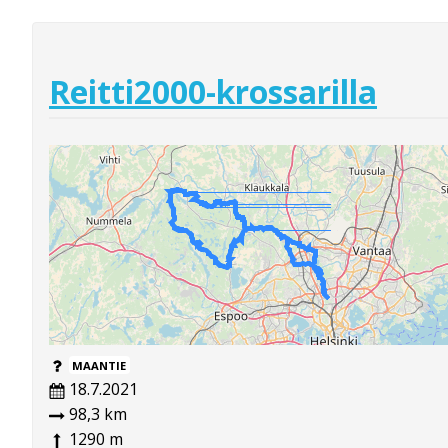
Reitti2000-krossarilla
MAANTIE
18.7.2021
98,3 km
1290 m