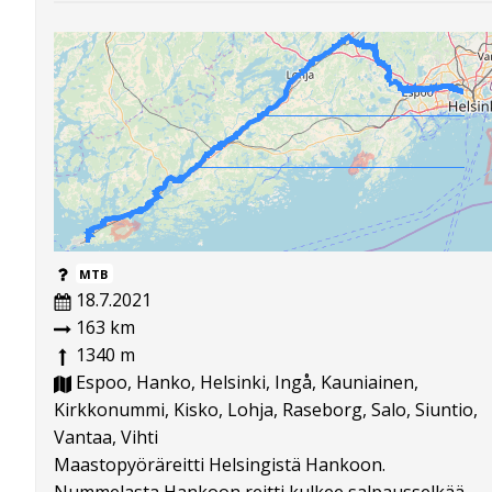
MTB
18.7.2021
163 km
1340 m
Espoo, Hanko, Helsinki, Ingå, Kauniainen,
Kirkkonummi, Kisko, Lohja, Raseborg, Salo, Siuntio,
Vantaa, Vihti
Maastopyöräreitti Helsingistä Hankoon.