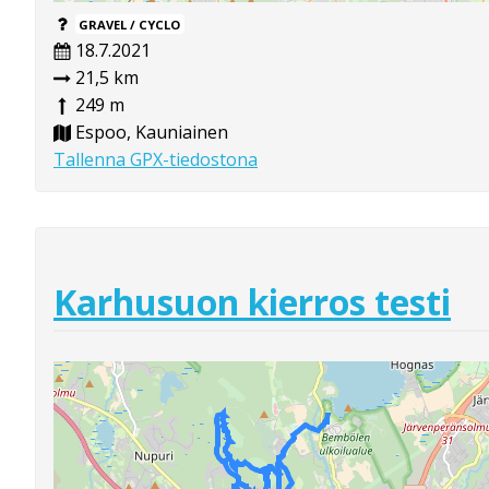
GRAVEL / CYCLO
18.7.2021
21,5 km
249 m
Espoo, Kauniainen
Tallenna GPX-tiedostona
Karhusuon kierros testi