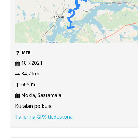
MTB
18.7.2021
34,7 km
605 m
Nokia, Sastamala
Kutalan polkuja
Tallenna GPX-tiedostona