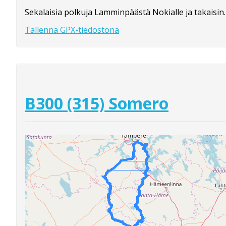
Sekalaisia polkuja Lamminpäästä Nokialle ja takaisin.
Tallenna GPX-tiedostona
B300 (315) Somero