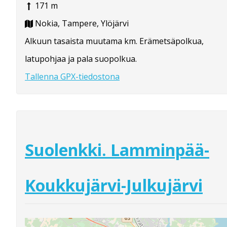
171 m
Nokia, Tampere, Ylöjärvi
Alkuun tasaista muutama km. Erämetsäpolkua,
latupohjaa ja pala suopolkua.
Tallenna GPX-tiedostona
Suolenkki. Lamminpää-
Koukkujärvi-Julkujärvi