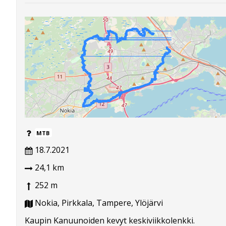
MTB
18.7.2021
24,1 km
252 m
Nokia, Pirkkala, Tampere, Ylöjärvi
Kaupin Kanuunoiden kevyt keskiviikkolenkki.