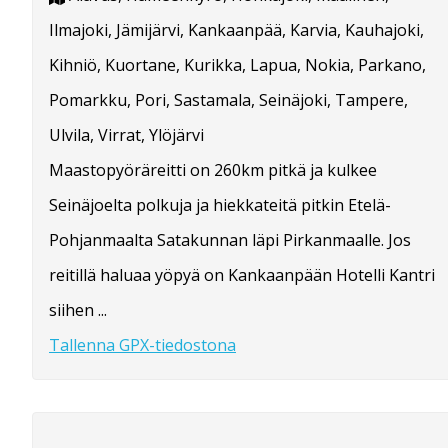
Ilmajoki, Jämijärvi, Kankaanpää, Karvia, Kauhajoki,
Kihniö, Kuortane, Kurikka, Lapua, Nokia, Parkano,
Pomarkku, Pori, Sastamala, Seinäjoki, Tampere,
Ulvila, Virrat, Ylöjärvi
Maastopyöräreitti on 260km pitkä ja kulkee
Seinäjoelta polkuja ja hiekkateitä pitkin Etelä-
Pohjanmaalta Satakunnan läpi Pirkanmaalle. Jos
reitillä haluaa yöpyä on Kankaanpään Hotelli Kantri
siihen ...
Tallenna GPX-tiedostona