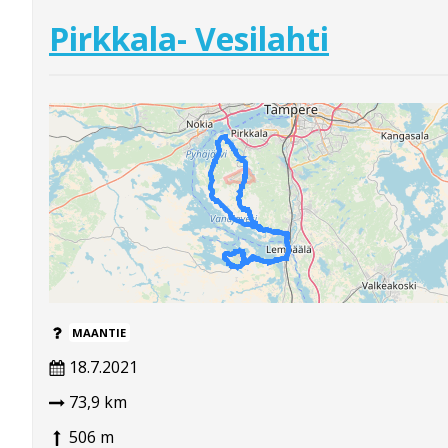
Pirkkala- Vesilahti
MAANTIE
18.7.2021
73,9 km
506 m