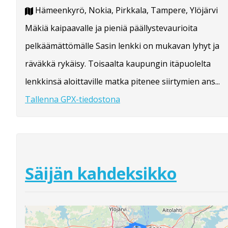
Hämeenkyrö, Nokia, Pirkkala, Tampere, Ylöjärvi
Mäkiä kaipaavalle ja pieniä päällystevaurioita
pelkäämättömälle Sasin lenkki on mukavan lyhyt ja
räväkkä rykäisy. Toisaalta kaupungin itäpuolelta
lenkkinsä aloittaville matka pitenee siirtymien ans...
Tallenna GPX-tiedostona
Säijän kahdeksikko