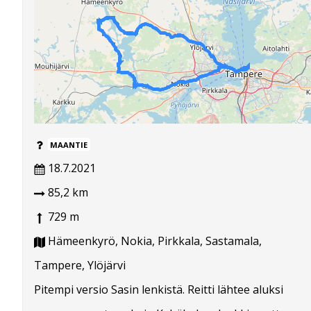
MAANTIE
18.7.2021
85,2 km
729 m
Hämeenkyrö, Nokia, Pirkkala, Sastamala,
Tampere, Ylöjärvi
Pitempi versio Sasin lenkistä. Reitti lähtee aluksi