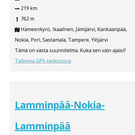
219 km
762 m
Hämeenkyrö, Ikaalinen, Jämijärvi, Kankaanpää,
Nokia, Pori, Sastamala, Tampere, Ylöjärvi
Tämä on vasta suunnitelma. Kuka sen vain ajaisi?
Tallenna GPX-tiedostona
Lamminpää-Nokia-
Lamminpää