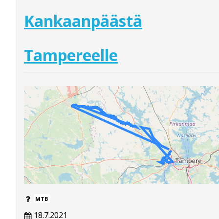
Kankaanpäästä
Tampereelle
MTB
18.7.2021