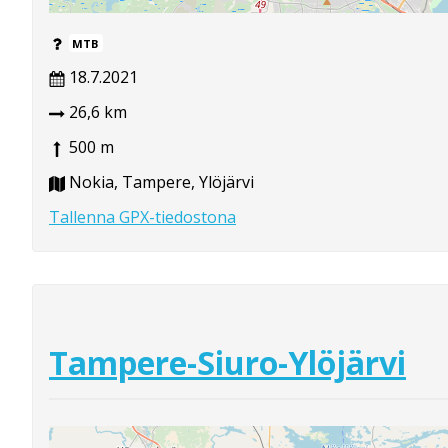
MTB
18.7.2021
26,6 km
500 m
Nokia, Tampere, Ylöjärvi
Tallenna GPX-tiedostona
Tampere-Siuro-Ylöjärvi