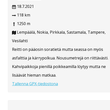
18.7.2021
118 km
1250 m
Lempäälä, Nokia, Pirkkala, Sastamala, Tampere,
Vesilahti
Reitti on pääosin soratietä mutta seassa on myös
asfalttia ja kärrypolkua. Nousumetrejä on riittävästi.
Kahvipaikkoja pienillä poikkeamilla löytyy mutta ne
lisäävät hieman matkaa.
Tallenna GPX-tiedostona