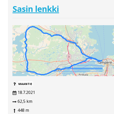
Sasin lenkki
MAANTIE
18.7.2021
62,5 km
448 m