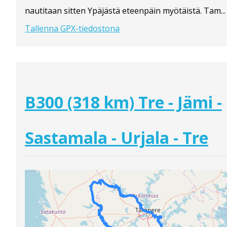
nautitaan sitten Ypäjästä eteenpäin myötäistä. Tam...
Tallenna GPX-tiedostona
B300 (318 km) Tre - Jämi -
Sastamala - Urjala - Tre