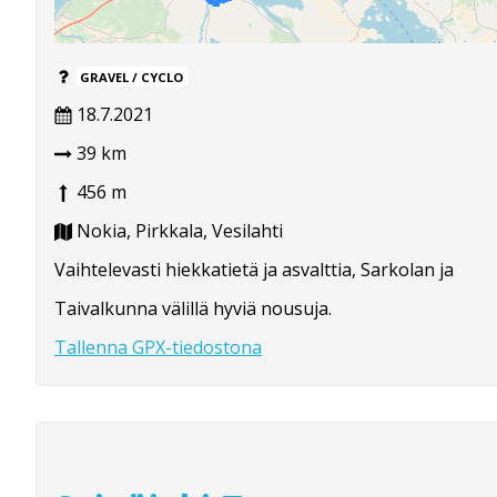
GRAVEL / CYCLO
18.7.2021
39 km
456 m
Nokia, Pirkkala, Vesilahti
Vaihtelevasti hiekkatietä ja asvalttia, Sarkolan ja
Taivalkunna välillä hyviä nousuja.
Tallenna GPX-tiedostona