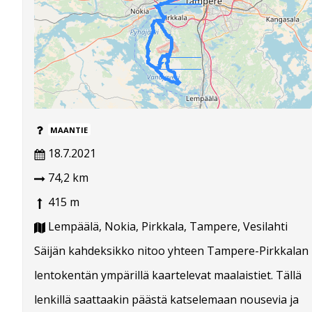
MAANTIE
18.7.2021
74,2 km
415 m
Lempäälä, Nokia, Pirkkala, Tampere, Vesilahti
Säijän kahdeksikko nitoo yhteen Tampere-Pirkkalan
lentokentän ympärillä kaartelevat maalaistiet. Tällä
lenkillä saattaakin päästä katselemaan nousevia ja