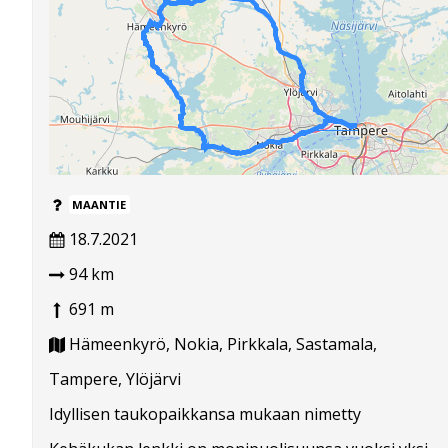
MAANTIE
18.7.2021
94 km
691 m
Hämeenkyrö, Nokia, Pirkkala, Sastamala,
Tampere, Ylöjärvi
Idyllisen taukopaikkansa mukaan nimetty