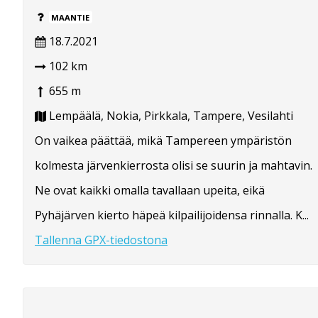
MAANTIE
18.7.2021
102 km
655 m
Lempäälä, Nokia, Pirkkala, Tampere, Vesilahti
On vaikea päättää, mikä Tampereen ympäristön
kolmesta järvenkierrosta olisi se suurin ja mahtavin.
Ne ovat kaikki omalla tavallaan upeita, eikä
Pyhäjärven kierto häpeä kilpailijoidensa rinnalla. K...
Tallenna GPX-tiedostona