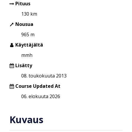
Pituus
130 km
Nousua
965 m
Käyttäjältä
mmh
Lisätty
08. toukokuuta 2013
Course Updated At
06. elokuuta 2026
Kuvaus