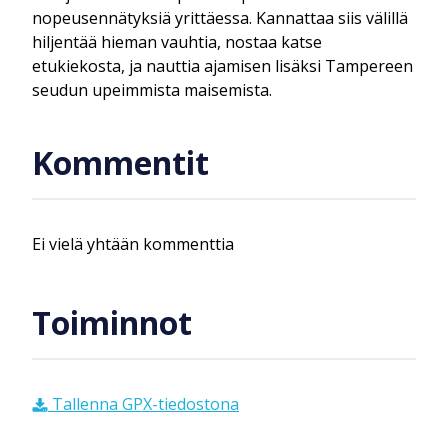
nopeusennätyksiä yrittäessa. Kannattaa siis välillä
hiljentää hieman vauhtia, nostaa katse
etukiekosta, ja nauttia ajamisen lisäksi Tampereen
seudun upeimmista maisemista.
Kommentit
Ei vielä yhtään kommenttia
Toiminnot
Tallenna GPX-tiedostona