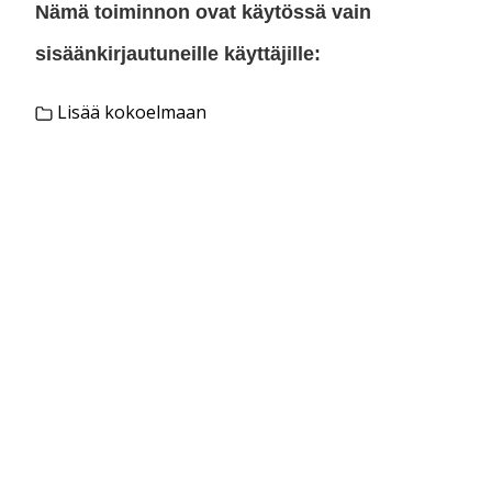
Nämä toiminnon ovat käytössä vain
sisäänkirjautuneille käyttäjille:
Lisää kokoelmaan