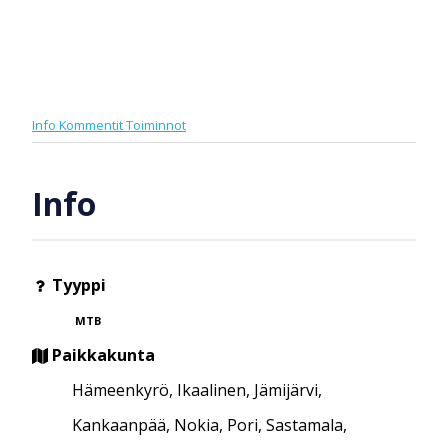
Info
Kommentit
Toiminnot
Info
Tyyppi
MTB
Paikkakunta
Hämeenkyrö, Ikaalinen, Jämijärvi,
Kankaanpää, Nokia, Pori, Sastamala,