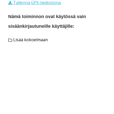
Tallenna GPX-tiedostona
Nämä toiminnon ovat käytössä vain
sisäänkirjautuneille käyttäjille:
Lisää kokoelmaan