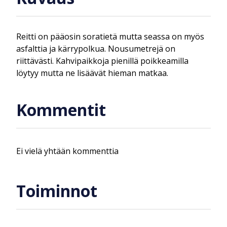
Reitti on pääosin soratietä mutta seassa on myös
asfalttia ja kärrypolkua. Nousumetrejä on
riittävästi. Kahvipaikkoja pienillä poikkeamilla
löytyy mutta ne lisäävät hieman matkaa.
Kommentit
Ei vielä yhtään kommenttia
Toiminnot