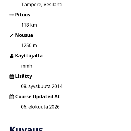
Tampere, Vesilahti
Pituus
118 km
Nousua
1250 m
Käyttäjältä
mmh
Lisätty
08. syyskuuta 2014
Course Updated At
06. elokuuta 2026
Kuvaus