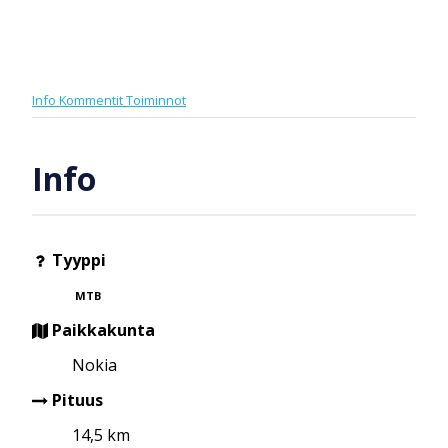
Info
Kommentit
Toiminnot
Info
Tyyppi
MTB
Paikkakunta
Nokia
Pituus
14,5 km