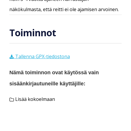
näkökulmasta, että reitti ei ole ajamisen arvoinen.
Toiminnot
Tallenna GPX-tiedostona
Nämä toiminnon ovat käytössä vain
sisäänkirjautuneille käyttäjille:
Lisää kokoelmaan