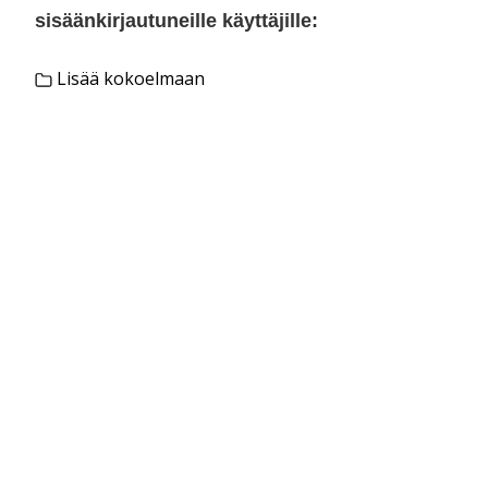
sisäänkirjautuneille käyttäjille:
Lisää kokoelmaan