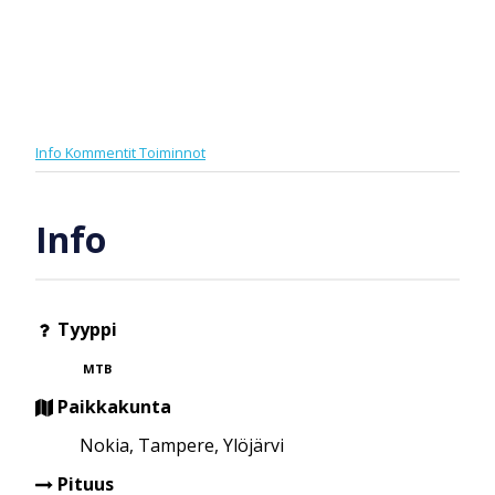
Info
Kommentit
Toiminnot
Info
Tyyppi
MTB
Paikkakunta
Nokia, Tampere, Ylöjärvi
Pituus