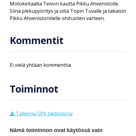
Motokeitaalta Teivon kautta Pikku Ahvenistolle.
Siinä pikkupyöritys ja siitä Topin Tuvalle ja takaisin
Pikku Ahvenistontielle ohitustien varteen.
Kommentit
Ei vielä yhtään kommenttia
Toiminnot
Tallenna GPX-tiedostona
Nämä toiminnon ovat käytössä vain