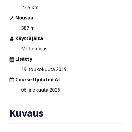
23,5 km
Nousua
387 m
Käyttäjältä
Motokeidas
Lisätty
19. toukokuuta 2019
Course Updated At
06. elokuuta 2026
Kuvaus