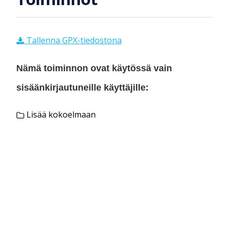
Tallenna GPX-tiedostona
Nämä toiminnon ovat käytössä vain
sisäänkirjautuneille käyttäjille:
Lisää kokoelmaan