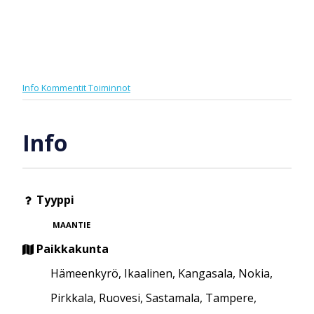
Info
Kommentit
Toiminnot
Info
Tyyppi
MAANTIE
Paikkakunta
Hämeenkyrö, Ikaalinen, Kangasala, Nokia,
Pirkkala, Ruovesi, Sastamala, Tampere,