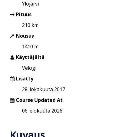
Ylöjärvi
Pituus
210 km
Nousua
1410 m
Käyttäjältä
Velogi
Lisätty
28. lokakuuta 2017
Course Updated At
06. elokuuta 2026
Kuvaus