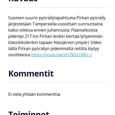
Suomen suurin pyöräilytapahtuma Pirkan pyöräily
järjestetään Tampereella vuosittain sunnuntaina
kaksi viikkoa ennen juhannusta. Päämatkoista
pidempi 217 km Pirkan lenkki kiertää lyhyemmän
klassikkolenkin tapaan Näsijärven ympäri. Video
tältä Pirkan pyöräilyn pidemmältä reitiltä löytyy
osoitteesta
https://youtu.be/sH7XOLOMn_c
Kommentit
Ei vielä yhtään kommenttia
Toiminnot