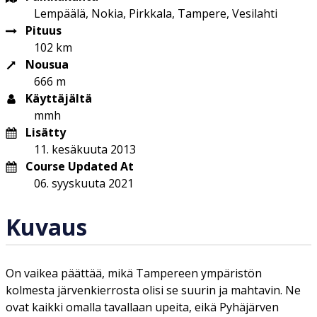
Lempäälä, Nokia, Pirkkala, Tampere, Vesilahti
Pituus
102 km
Nousua
666 m
Käyttäjältä
mmh
Lisätty
11. kesäkuuta 2013
Course Updated At
06. syyskuuta 2021
Kuvaus
On vaikea päättää, mikä Tampereen ympäristön
kolmesta järvenkierrosta olisi se suurin ja mahtavin. Ne
ovat kaikki omalla tavallaan upeita, eikä Pyhäjärven