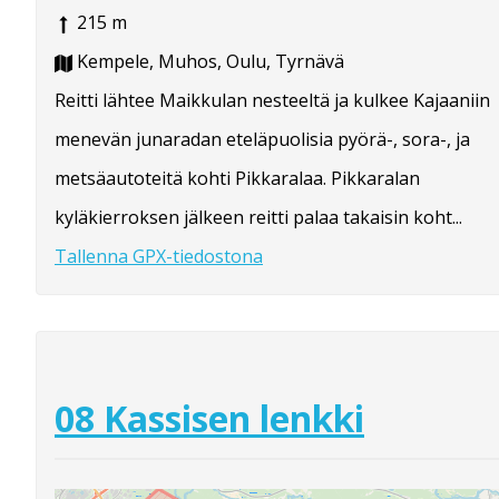
215 m
Kempele, Muhos, Oulu, Tyrnävä
Reitti lähtee Maikkulan nesteeltä ja kulkee Kajaaniin
menevän junaradan eteläpuolisia pyörä-, sora-, ja
metsäautoteitä kohti Pikkaralaa. Pikkaralan
kyläkierroksen jälkeen reitti palaa takaisin koht...
Tallenna GPX-tiedostona
08 Kassisen lenkki