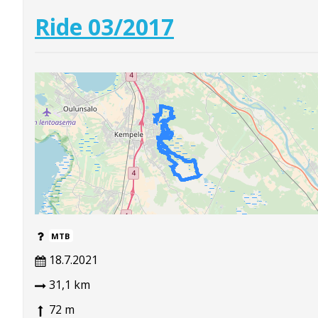
Ride 03/2017
MTB
18.7.2021
31,1 km
72 m