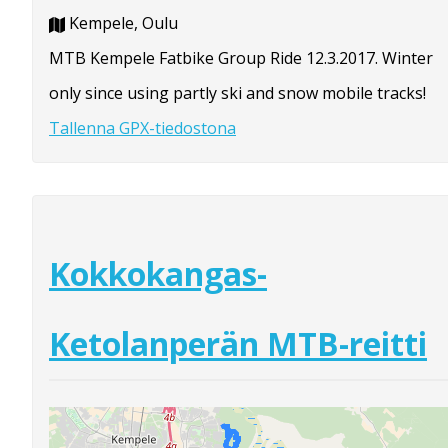
Kempele, Oulu
MTB Kempele Fatbike Group Ride 12.3.2017. Winter
only since using partly ski and snow mobile tracks!
Tallenna GPX-tiedostona
Kokkokangas-
Ketolanperän MTB-reitti