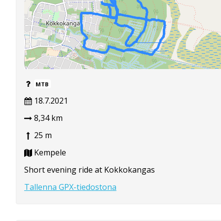
MTB
18.7.2021
8,34 km
25 m
Kempele
Short evening ride at Kokkokangas
Tallenna GPX-tiedostona