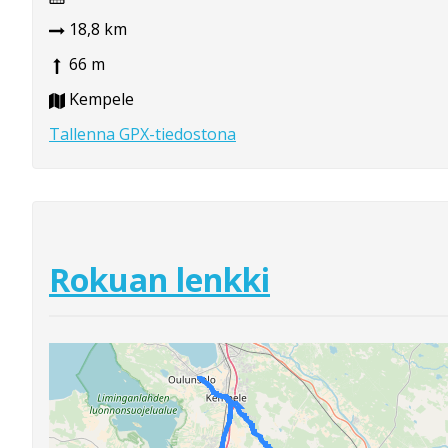
18,8 km
66 m
Kempele
Tallenna GPX-tiedostona
Rokuan lenkki