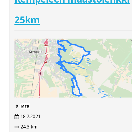
25km
MTB
18.7.2021
24,3 km