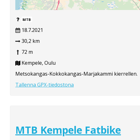
MTB
18.7.2021
30,2 km
72 m
Kempele, Oulu
Metsokangas-Kokkokangas-Marjakammi kierrellen.
Tallenna GPX-tiedostona
MTB Kempele Fatbike