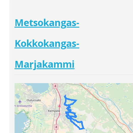
Metsokangas-
Kokkokangas-
Marjakammi