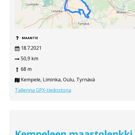
MAANTIE
18.7.2021
50,9 km
68 m
Kempele, Liminka, Oulu, Tyrnävä
Tallenna GPX-tiedostona
Kempeleen maastolenkki