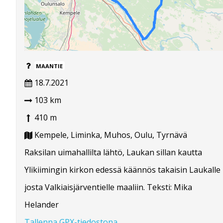
MAANTIE
18.7.2021
103 km
410 m
Kempele, Liminka, Muhos, Oulu, Tyrnävä
Raksilan uimahallilta lähtö, Laukan sillan kautta
Ylikiimingin kirkon edessä käännös takaisin Laukalle
josta Valkiaisjärventielle maaliin. Teksti: Mika
Helander
Tallenna GPX-tiedostona