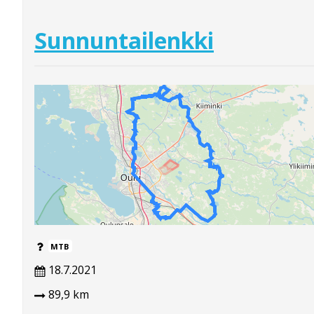
Sunnuntailenkki
MTB
18.7.2021
89,9 km