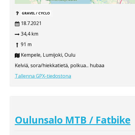
GRAVEL / CYCLO
18.7.2021
34,4 km
91 m
Kempele, Lumijoki, Oulu
Kelviä, sora/hiekkatietä, polkua... hubaa
Tallenna GPX-tiedostona
Oulunsalo MTB / Fatbike