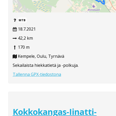
MTB
18.7.2021
42,2 km
170 m
Kempele, Oulu, Tyrnävä
Sekailaista hiekkatietä ja -polkuja.
Tallenna GPX-tiedostona
Kokkokangas-Iinatti-