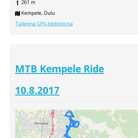
261 m
Kempele, Oulu
Tallenna GPX-tiedostona
MTB Kempele Ride
10.8.2017