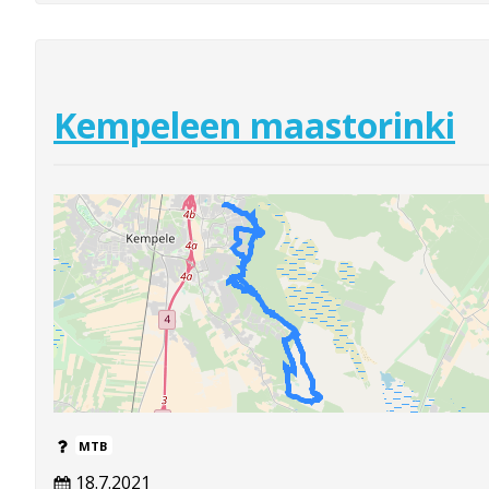
Kempeleen maastorinki
MTB
18.7.2021