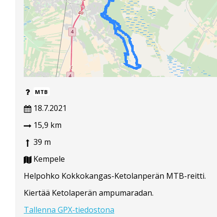
MTB
18.7.2021
15,9 km
39 m
Kempele
Helpohko Kokkokangas-Ketolanperän MTB-reitti.
Kiertää Ketolaperän ampumaradan.
Tallenna GPX-tiedostona