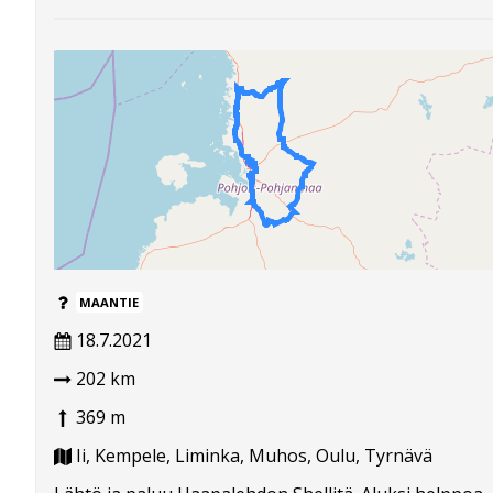
MAANTIE
18.7.2021
202 km
369 m
Ii, Kempele, Liminka, Muhos, Oulu, Tyrnävä