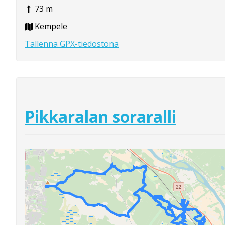
73 m
Kempele
Tallenna GPX-tiedostona
Pikkaralan soraralli