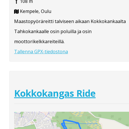
108 m
Kempele, Oulu
Maastopyöräreitti talviseen aikaan Kokkokankaalta
Tahkokankaalle osin poluilla ja osin
moottorikelkkareiteillä.
Tallenna GPX-tiedostona
Kokkokangas Ride