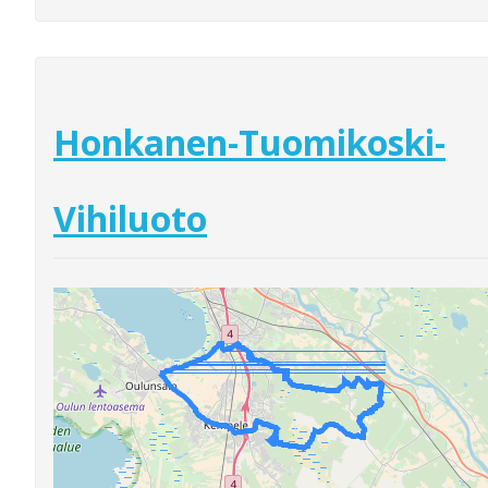
Honkanen-Tuomikoski-
Vihiluoto