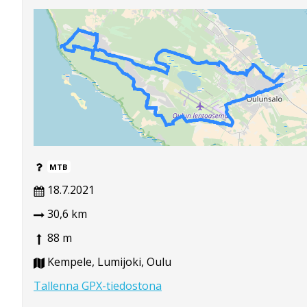
MTB
18.7.2021
30,6 km
88 m
Kempele, Lumijoki, Oulu
Tallenna GPX-tiedostona