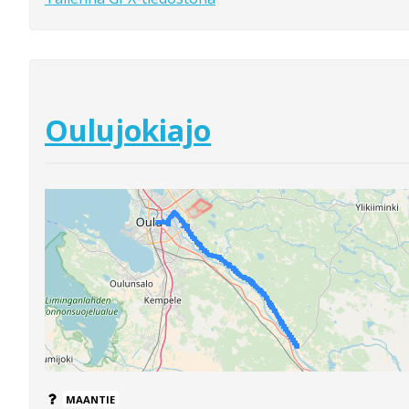
Oulujokiajo
MAANTIE