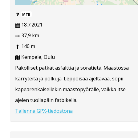
MTB
18.7.2021
37,9 km
140 m
Kempele, Oulu
Pakolliset pätkät asfalttia ja soratietä. Maastossa
kärryteitä ja polkuja. Leppoisaa ajeltavaa, sopii
kapearenkaisellekin maastopyörälle, vaikka itse
ajelen tuollapäin fatbikella.
Tallenna GPX-tiedostona