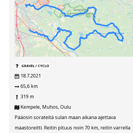
GRAVEL / CYCLO
18.7.2021
65,6 km
319 m
Kempele, Muhos, Oulu
Pääosin sorateitä sulan maan aikana ajettava
maastoreitti. Reitin pituus noin 70 km, reitin varrella