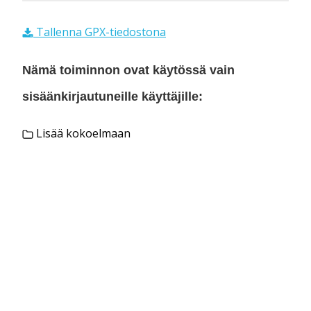
Tallenna GPX-tiedostona
Nämä toiminnon ovat käytössä vain
sisäänkirjautuneille käyttäjille:
Lisää kokoelmaan