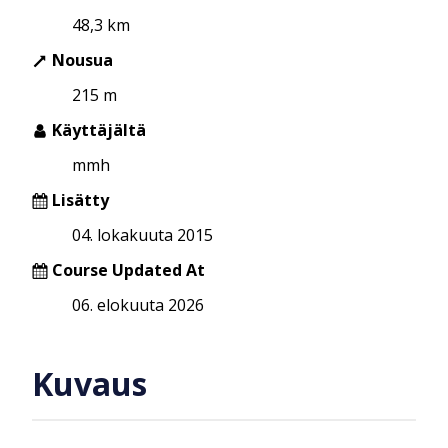
48,3 km
Nousua
215 m
Käyttäjältä
mmh
Lisätty
04. lokakuuta 2015
Course Updated At
06. elokuuta 2026
Kuvaus