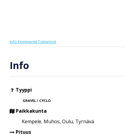
Info
Kommentit
Toiminnot
Info
Tyyppi
GRAVEL / CYCLO
Paikkakunta
Kempele, Muhos, Oulu, Tyrnävä
Pituus