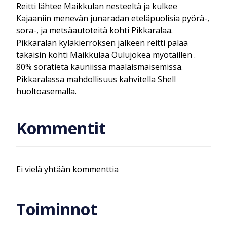
Reitti lähtee Maikkulan nesteeltä ja kulkee
Kajaaniin menevän junaradan eteläpuolisia pyörä-,
sora-, ja metsäautoteitä kohti Pikkaralaa.
Pikkaralan kyläkierroksen jälkeen reitti palaa
takaisin kohti Maikkulaa Oulujokea myötäillen .
80% soratietä kauniissa maalaismaisemissa.
Pikkaralassa mahdollisuus kahvitella Shell
huoltoasemalla.
Kommentit
Ei vielä yhtään kommenttia
Toiminnot