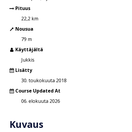
Pituus
22,2 km
Nousua
79 m
Käyttäjältä
Jukkis
Lisätty
30. toukokuuta 2018
Course Updated At
06. elokuuta 2026
Kuvaus