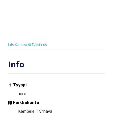
Info
Kommentit
Toiminnot
Info
Tyyppi
MTB
Paikkakunta
Kempele, Tyrnävä