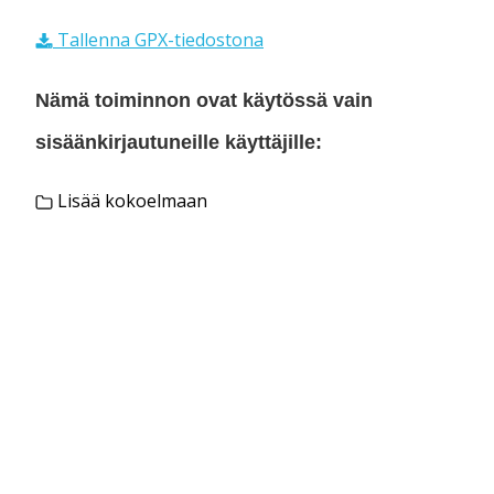
Tallenna GPX-tiedostona
Nämä toiminnon ovat käytössä vain
sisäänkirjautuneille käyttäjille:
Lisää kokoelmaan