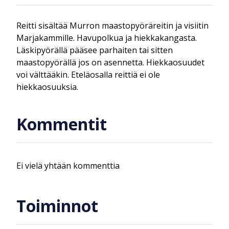
Reitti sisältää Murron maastopyöräreitin ja visiitin
Marjakammille. Havupolkua ja hiekkakangasta.
Läskipyörällä pääsee parhaiten tai sitten
maastopyörällä jos on asennetta. Hiekkaosuudet
voi välttääkin. Eteläosalla reittiä ei ole
hiekkaosuuksia.
Kommentit
Ei vielä yhtään kommenttia
Toiminnot