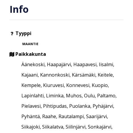
Info
Tyyppi
MAANTIE
Paikkakunta
Äänekoski, Haapajärvi, Haapavesi, Iisalmi,
Kajaani, Kannonkoski, Kärsämäki, Keitele,
Kempele, Kiuruvesi, Konnevesi, Kuopio,
Lapinlahti, Liminka, Muhos, Oulu, Paltamo,
Pielavesi, Pihtipudas, Puolanka, Pyhäjärvi,
Pyhäntä, Raahe, Rautalampi, Saarijärvi,
Siikajoki, Siikalatva, Siilinjärvi, Sonkajärvi,