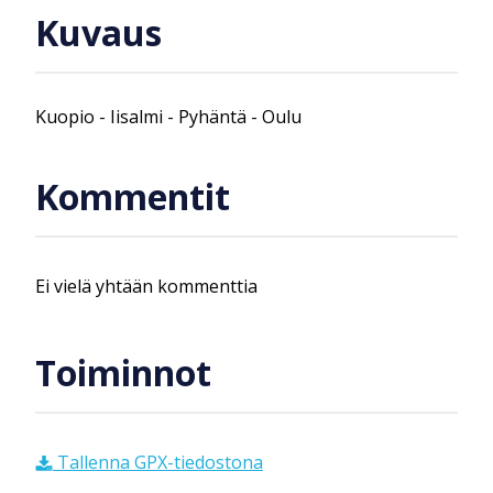
Kuvaus
Kuopio - Iisalmi - Pyhäntä - Oulu
Kommentit
Ei vielä yhtään kommenttia
Toiminnot
Tallenna GPX-tiedostona