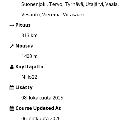
Suonenjoki, Tervo, Tyrnävä, Utajärvi, Vaala,
Vesanto, Vieremä, Viitasaari
Pituus
313 km
Nousua
1400 m
Käyttäjältä
Niilo22
Lisätty
08. lokakuuta 2025
Course Updated At
06. elokuuta 2026