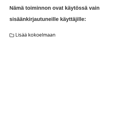
Nämä toiminnon ovat käytössä vain
sisäänkirjautuneille käyttäjille:
Lisää kokoelmaan