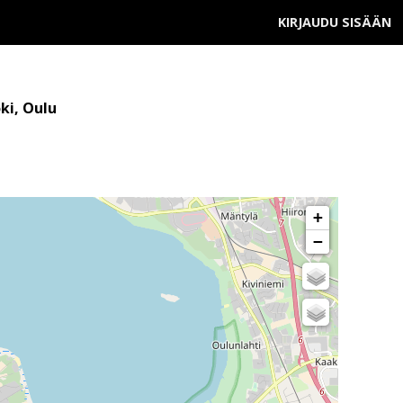
KIRJAUDU SISÄÄN
ki, Oulu
+
−