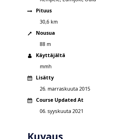
Pituus
30,6 km
Nousua
88 m
Käyttäjältä
mmh
Lisätty
26. marraskuuta 2015
Course Updated At
06. syyskuuta 2021
Kuvaus