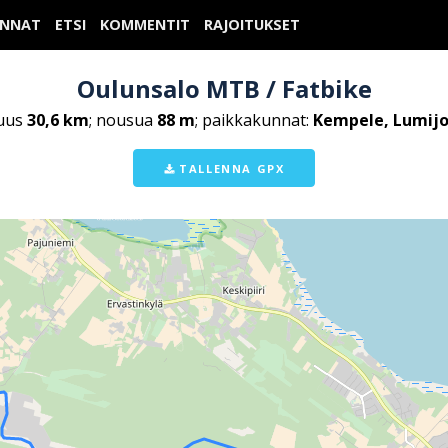
UNNAT
ETSI
KOMMENTIT
RAJOITUKSET
Oulunsalo MTB / Fatbike
uus
30,6 km
; nousua
88 m
; paikkakunnat:
Kempele, Lumijo
TALLENNA GPX