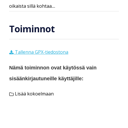
oikaista sillä kohtaa....
Toiminnot
Tallenna GPX-tiedostona
Nämä toiminnon ovat käytössä vain
sisäänkirjautuneille käyttäjille:
Lisää kokoelmaan