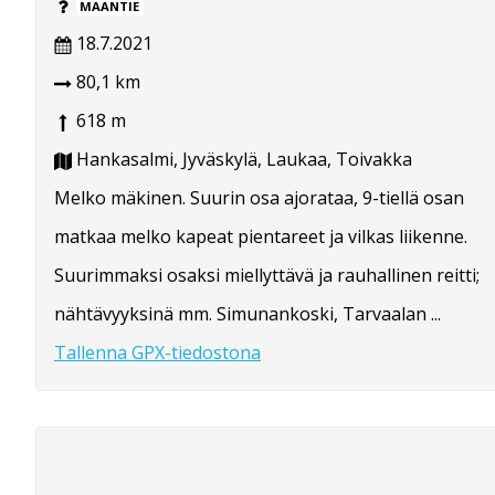
MAANTIE
18.7.2021
80,1 km
618 m
Hankasalmi, Jyväskylä, Laukaa, Toivakka
Melko mäkinen. Suurin osa ajorataa, 9-tiellä osan
matkaa melko kapeat pientareet ja vilkas liikenne.
Suurimmaksi osaksi miellyttävä ja rauhallinen reitti;
nähtävyyksinä mm. Simunankoski, Tarvaalan ...
Tallenna GPX-tiedostona