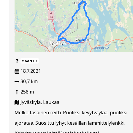
MAANTIE
18.7.2021
30,7 km
258 m
Jyväskylä, Laukaa
Melko tasainen reitti. Puoliksi kevytväylää, puoliksi
ajorataa. Suosittu lyhyt kesäillan lämmittelylenkki.