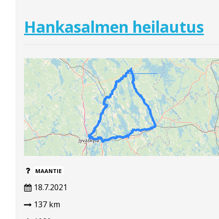
Hankasalmen heilautus
MAANTIE
18.7.2021
137 km