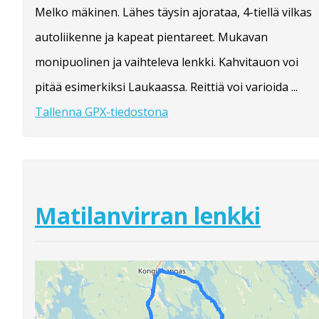
Melko mäkinen. Lähes täysin ajorataa, 4-tiellä vilkas
autoliikenne ja kapeat pientareet. Mukavan
monipuolinen ja vaihteleva lenkki. Kahvitauon voi
pitää esimerkiksi Laukaassa. Reittiä voi varioida ...
Tallenna GPX-tiedostona
Matilanvirran lenkki