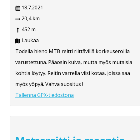
18.7.2021
20,4 km
452 m
Laukaa
Todella hieno MTB reitti riittävillä korkeuseroilla
varustettuna. Pääosin kuiva, mutta myös mutaisia
kohtia löytyy. Reitin varrella viisi kotaa, joissa saa
myös yöpyä. Vahva suositus !
Tallenna GPX-tiedostona