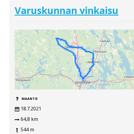
Varuskunnan vinkaisu
MAANTIE
18.7.2021
64,8 km
544 m