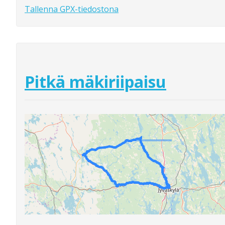
Tallenna GPX-tiedostona
Pitkä mäkiriipaisu