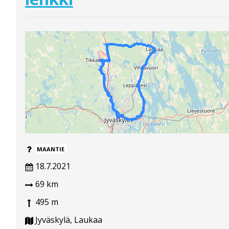
MAANTIE
18.7.2021
69 km
495 m
Jyväskylä, Laukaa