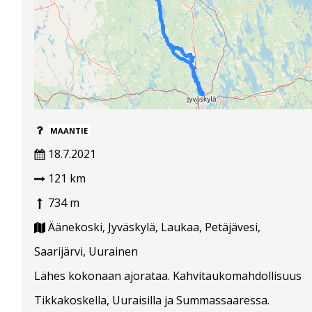
MAANTIE
18.7.2021
121 km
734 m
Äänekoski, Jyväskylä, Laukaa, Petäjävesi,
Saarijärvi, Uurainen
Lähes kokonaan ajorataa. Kahvitaukomahdollisuus
Tikkakoskella, Uuraisilla ja Summassaaressa.