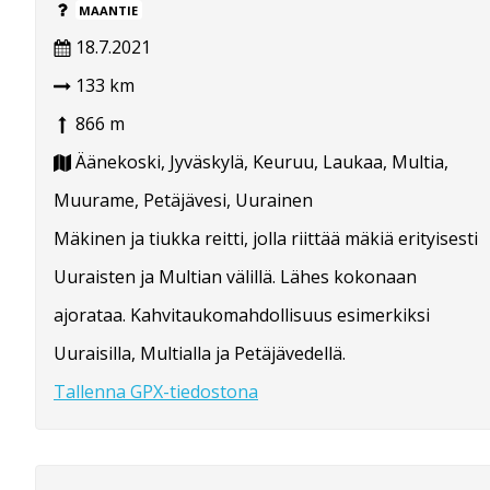
MAANTIE
18.7.2021
133 km
866 m
Äänekoski, Jyväskylä, Keuruu, Laukaa, Multia,
Muurame, Petäjävesi, Uurainen
Mäkinen ja tiukka reitti, jolla riittää mäkiä erityisesti
Uuraisten ja Multian välillä. Lähes kokonaan
ajorataa. Kahvitaukomahdollisuus esimerkiksi
Uuraisilla, Multialla ja Petäjävedellä.
Tallenna GPX-tiedostona