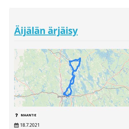
Äijälän ärjäisy
MAANTIE
18.7.2021