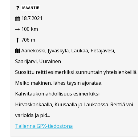
MAANTIE
18.7.2021
100 km
706 m
Äänekoski, Jyväskylä, Laukaa, Petäjävesi,
Saarijärvi, Uurainen
Suosittu reitti esimerkiksi sunnuntain yhteislenkeillä.
Melko mäkinen, lähes täysin ajorataa.
Kahvitaukomahdollisuus esimerkiksi
Hirvaskankaalla, Kuusaalla ja Laukaassa. Reittiä voi
varioida ja pid...
Tallenna GPX-tiedostona