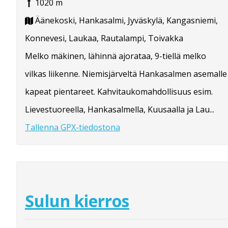
1020 m
Äänekoski, Hankasalmi, Jyväskylä, Kangasniemi,
Konnevesi, Laukaa, Rautalampi, Toivakka
Melko mäkinen, lähinnä ajorataa, 9-tiellä melko
vilkas liikenne. Niemisjärveltä Hankasalmen asemalle
kapeat pientareet. Kahvitaukomahdollisuus esim.
Lievestuoreella, Hankasalmella, Kuusaalla ja Lau...
Tallenna GPX-tiedostona
Sulun kierros