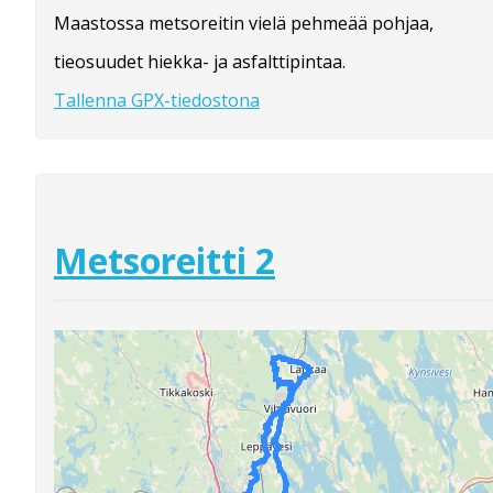
Maastossa metsoreitin vielä pehmeää pohjaa,
tieosuudet hiekka- ja asfalttipintaa.
Tallenna GPX-tiedostona
Metsoreitti 2