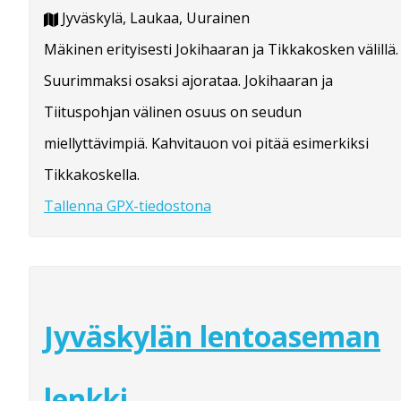
Jyväskylä, Laukaa, Uurainen
Mäkinen erityisesti Jokihaaran ja Tikkakosken välillä.
Suurimmaksi osaksi ajorataa. Jokihaaran ja
Tiituspohjan välinen osuus on seudun
miellyttävimpiä. Kahvitauon voi pitää esimerkiksi
Tikkakoskella.
Tallenna GPX-tiedostona
Jyväskylän lentoaseman
lenkki