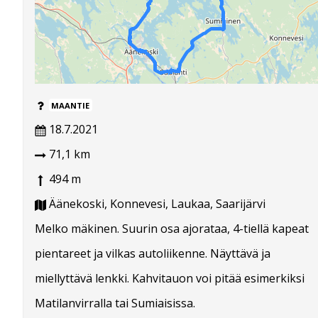
MAANTIE
18.7.2021
71,1 km
494 m
Äänekoski, Konnevesi, Laukaa, Saarijärvi
Melko mäkinen. Suurin osa ajorataa, 4-tiellä kapeat
pientareet ja vilkas autoliikenne. Näyttävä ja
miellyttävä lenkki. Kahvitauon voi pitää esimerkiksi
Matilanvirralla tai Sumiaisissa.