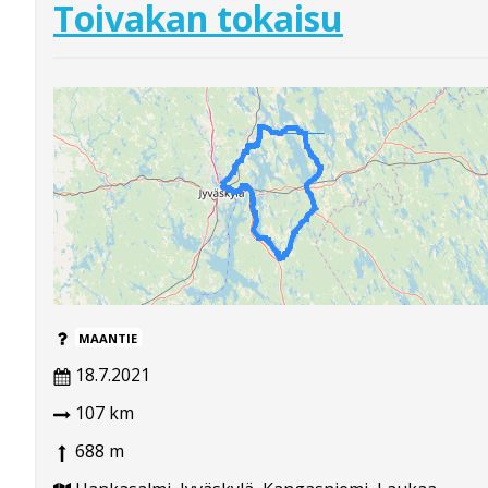
Toivakan tokaisu
MAANTIE
18.7.2021
107 km
688 m