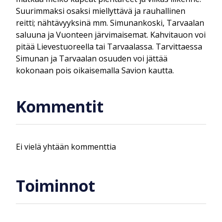
Suurimmaksi osaksi miellyttävä ja rauhallinen
reitti; nähtävyyksinä mm. Simunankoski, Tarvaalan
saluuna ja Vuonteen järvimaisemat. Kahvitauon voi
pitää Lievestuoreella tai Tarvaalassa. Tarvittaessa
Simunan ja Tarvaalan osuuden voi jättää
kokonaan pois oikaisemalla Savion kautta.
Kommentit
Ei vielä yhtään kommenttia
Toiminnot