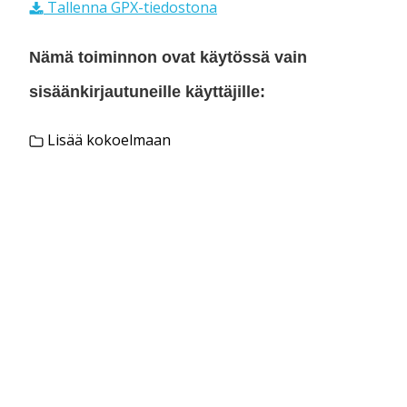
Tallenna GPX-tiedostona
Nämä toiminnon ovat käytössä vain
sisäänkirjautuneille käyttäjille:
Lisää kokoelmaan