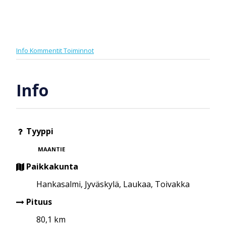
Info
Kommentit
Toiminnot
Info
Tyyppi
MAANTIE
Paikkakunta
Hankasalmi, Jyväskylä, Laukaa, Toivakka
Pituus
80,1 km