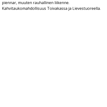
piennar, muuten rauhallinen liikenne.
Kahvitaukomahdollisuus Toivakassa ja Lievestuoreella.