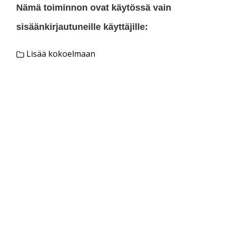
Nämä toiminnon ovat käytössä vain
sisäänkirjautuneille käyttäjille:
Lisää kokoelmaan