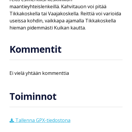
maantieyhteislenkeillä. Kahvitauon voi pitää
Tikkakoskella tai Vaajakoskella. Reittiä voi varioida
useissa kohdin, vaikkapa ajamalla Tikkakoskella
hieman pidemmästi Kuikan kautta.
Kommentit
Ei vielä yhtään kommenttia
Toiminnot
Tallenna GPX-tiedostona