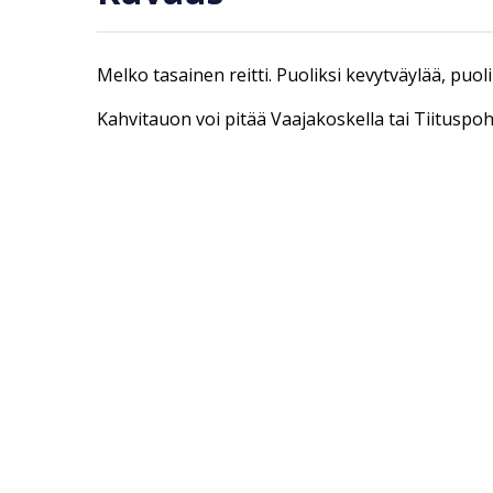
Melko tasainen reitti. Puoliksi kevytväylää, puoli
Kahvitauon voi pitää Vaajakoskella tai Tiituspoh