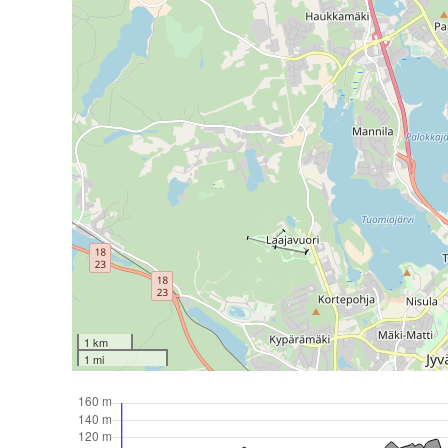
1 km
1 mi