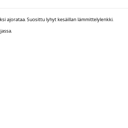
ksi ajorataa. Suosittu lyhyt kesäillan lämmittelylenkki.
jassa.