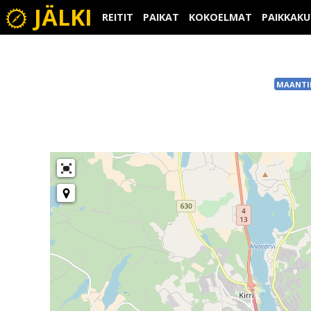
JÄLKI
REITIT
PAIKAT
KOKOELMAT
PAIKKAK
MAANTI