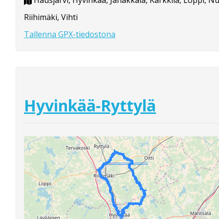
Hausjärvi, Hyvinkää, Janakkala, Karkkila, Loppi, Nu
Riihimäki, Vihti
Tallenna GPX-tiedostona
Hyvinkää-Ryttylä