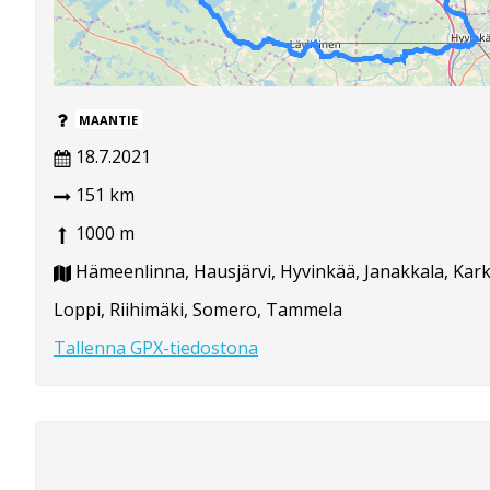
MAANTIE
18.7.2021
151 km
1000 m
Hämeenlinna, Hausjärvi, Hyvinkää, Janakkala, Karkk
Loppi, Riihimäki, Somero, Tammela
Tallenna GPX-tiedostona