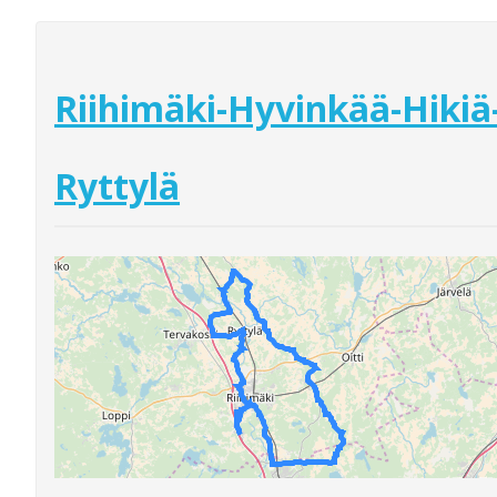
Riihimäki-Hyvinkää-Hikiä
Ryttylä