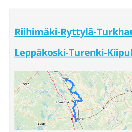
Riihimäki-Ryttylä-Turkha
Leppäkoski-Turenki-Kiipu