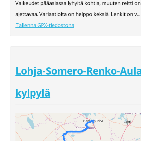
Vaikeudet pääasiassa lyhyitä kohtia, muuten reitti on
ajettavaa. Variaatioita on helppo keksiä. Lenkit on v...
Tallenna GPX-tiedostona
Lohja-Somero-Renko-Aul
kylpylä