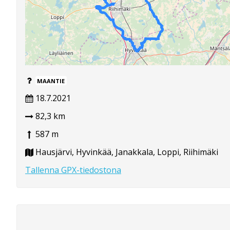
MAANTIE
18.7.2021
82,3 km
587 m
Hausjärvi, Hyvinkää, Janakkala, Loppi, Riihimäki
Tallenna GPX-tiedostona