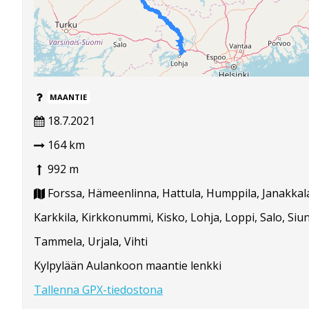
MAANTIE
18.7.2021
164 km
992 m
Forssa, Hämeenlinna, Hattula, Humppila, Janakkala
Karkkila, Kirkkonummi, Kisko, Lohja, Loppi, Salo, Siu
Tammela, Urjala, Vihti
Kylpylään Aulankoon maantie lenkki
Tallenna GPX-tiedostona