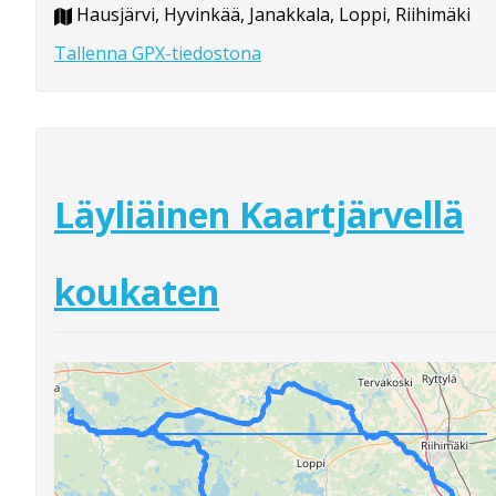
Hausjärvi, Hyvinkää, Janakkala, Loppi, Riihimäki
Tallenna GPX-tiedostona
Läyliäinen Kaartjärvellä
koukaten