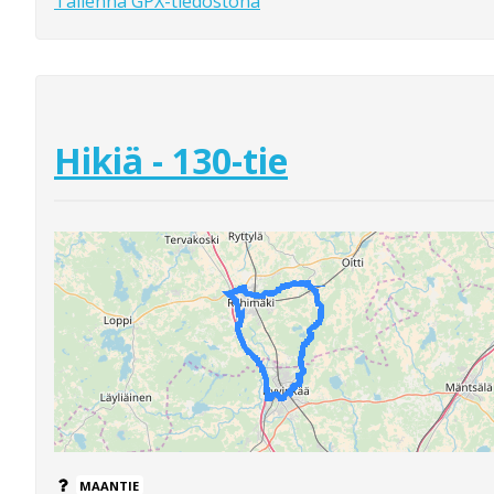
Tallenna GPX-tiedostona
Hikiä - 130-tie
MAANTIE