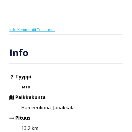
Info
Kommentit
Toiminnot
Info
Tyyppi
MTB
Paikkakunta
Hämeenlinna, Janakkala
Pituus
13,2 km