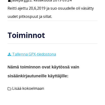
Reitti ajettu 20,6,2019 ja suo osuudelle oli väsätty
uudet pitkospuut ja sillat.
Toiminnot
Tallenna GPX-tiedostona
Nämä toiminnon ovat käytössä vain
sisäänkirjautuneille käyttäjille:
Lisää kokoelmaan