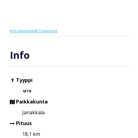
Info
Kommentit
Toiminnot
Info
Tyyppi
MTB
Paikkakunta
Janakkala
Pituus
18,1 km