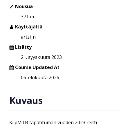
Nousua
371 m
Käyttäjältä
artzi_n
Lisätty
21. syyskuuta 2023
Course Updated At
06. elokuuta 2026
Kuvaus
KiipMTB tapahtuman vuoden 2023 reitti