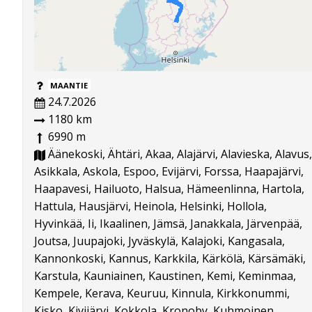
MAANTIE
24.7.2026
1180 km
6990 m
Äänekoski, Ähtäri, Akaa, Alajärvi, Alavieska, Alavus,
Asikkala, Askola, Espoo, Evijärvi, Forssa, Haapajärvi,
Haapavesi, Hailuoto, Halsua, Hämeenlinna, Hartola,
Hattula, Hausjärvi, Heinola, Helsinki, Hollola,
Hyvinkää, Ii, Ikaalinen, Jämsä, Janakkala, Järvenpää,
Joutsa, Juupajoki, Jyväskylä, Kalajoki, Kangasala,
Kannonkoski, Kannus, Karkkila, Kärkölä, Kärsämäki,
Karstula, Kauniainen, Kaustinen, Kemi, Keminmaa,
Kempele, Kerava, Keuruu, Kinnula, Kirkkonummi,
Kisko, Kivijärvi, Kokkola, Kronoby, Kuhmoinen,