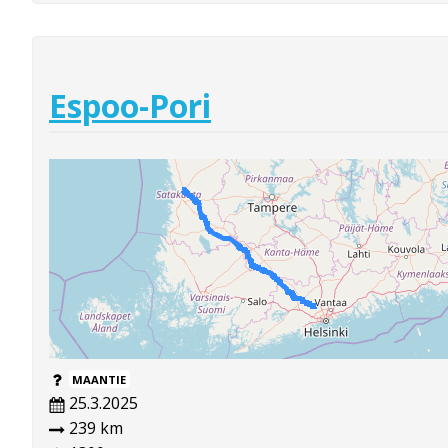
Espoo-Pori
MAANTIE
25.3.2025
239 km