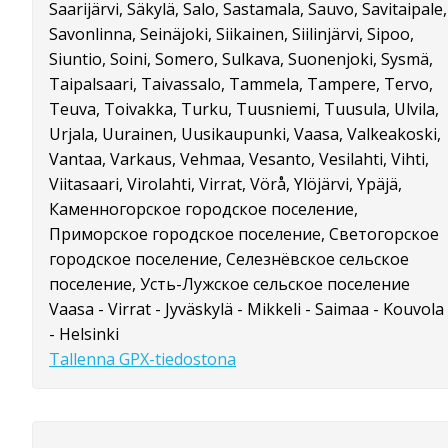
Saarijärvi, Säkylä, Salo, Sastamala, Sauvo, Savitaipale,
Savonlinna, Seinäjoki, Siikainen, Siilinjärvi, Sipoo,
Siuntio, Soini, Somero, Sulkava, Suonenjoki, Sysmä,
Taipalsaari, Taivassalo, Tammela, Tampere, Tervo,
Teuva, Toivakka, Turku, Tuusniemi, Tuusula, Ulvila,
Urjala, Uurainen, Uusikaupunki, Vaasa, Valkeakoski,
Vantaa, Varkaus, Vehmaa, Vesanto, Vesilahti, Vihti,
Viitasaari, Virolahti, Virrat, Vörå, Ylöjärvi, Ypäjä,
Каменногорское городское поселение,
Приморское городское поселение, Светогорское
городское поселение, Селезнёвское сельское
поселение, Усть-Лужское сельское поселение
Vaasa - Virrat - Jyväskylä - Mikkeli - Saimaa - Kouvola
- Helsinki
Tallenna GPX-tiedostona