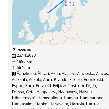
MAANTIE
23.11.2023
1880 km
5840 m
Äänekoski, Ähtäri, Akaa, Alajärvi, Alavieska, Alavus,
Asikkala, Askola, Aura, Brändö, Eckerö, Enonkoski,
Espoo, Eura, Eurajoki, Evijärvi, Finström, Föglö,
Forssa, Geta, Haapajärvi, Haapavesi, Halsua,
Hämeenkyrö, Hämeenlinna, Hamina, Hammarland,
Hankasalmi, Hanko, Harjavalta, Hartola, Hattula,