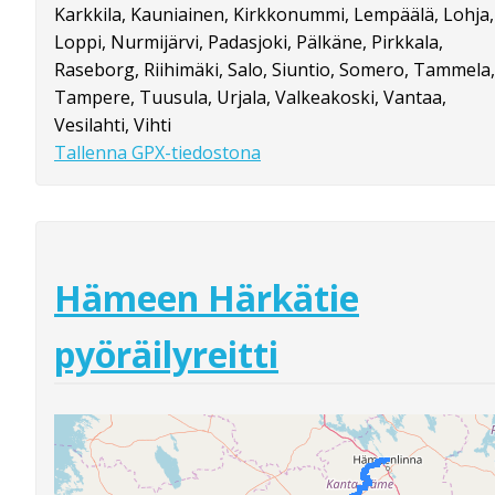
Karkkila, Kauniainen, Kirkkonummi, Lempäälä, Lohja,
Loppi, Nurmijärvi, Padasjoki, Pälkäne, Pirkkala,
Raseborg, Riihimäki, Salo, Siuntio, Somero, Tammela,
Tampere, Tuusula, Urjala, Valkeakoski, Vantaa,
Vesilahti, Vihti
Tallenna GPX-tiedostona
Hämeen Härkätie
pyöräilyreitti