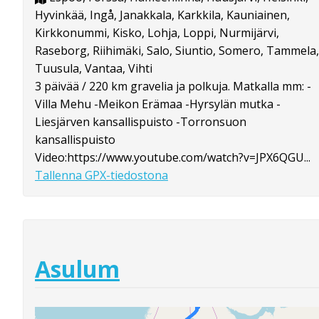
Hyvinkää, Ingå, Janakkala, Karkkila, Kauniainen,
Kirkkonummi, Kisko, Lohja, Loppi, Nurmijärvi,
Raseborg, Riihimäki, Salo, Siuntio, Somero, Tammela,
Tuusula, Vantaa, Vihti
3 päivää / 220 km gravelia ja polkuja. Matkalla mm: -
Villa Mehu -Meikon Erämaa -Hyrsylän mutka -
Liesjärven kansallispuisto -Torronsuon
kansallispuisto
Video:https://www.youtube.com/watch?v=JPX6QGU...
Tallenna GPX-tiedostona
Asulum