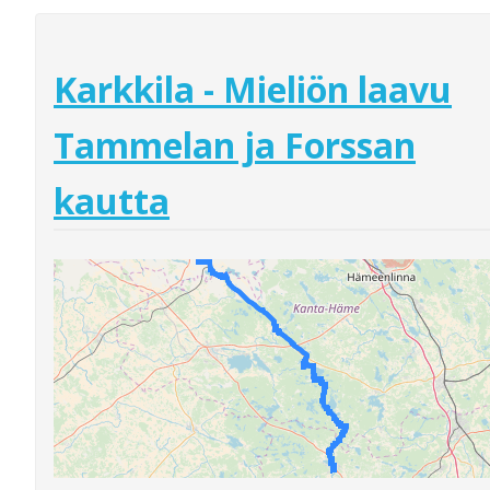
Karkkila - Mieliön laavu
Tammelan ja Forssan
kautta