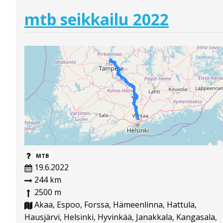
mtb seikkailu 2022
MTB
19.6.2022
244 km
2500 m
Akaa, Espoo, Forssa, Hämeenlinna, Hattula,
Hausjärvi, Helsinki, Hyvinkää, Janakkala, Kangasala,