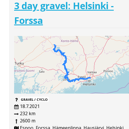
3 day gravel: Helsinki -
Forssa
GRAVEL / CYCLO
18.7.2021
232 km
2600 m
Espoo, Forssa, Hämeenlinna, Hausjärvi, Helsinki,