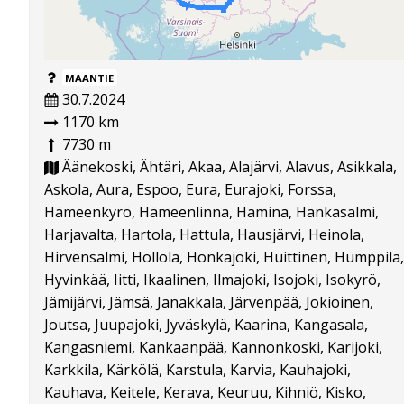
MAANTIE
30.7.2024
1170 km
7730 m
Äänekoski, Ähtäri, Akaa, Alajärvi, Alavus, Asikkala,
Askola, Aura, Espoo, Eura, Eurajoki, Forssa,
Hämeenkyrö, Hämeenlinna, Hamina, Hankasalmi,
Harjavalta, Hartola, Hattula, Hausjärvi, Heinola,
Hirvensalmi, Hollola, Honkajoki, Huittinen, Humppila,
Hyvinkää, Iitti, Ikaalinen, Ilmajoki, Isojoki, Isokyrö,
Jämijärvi, Jämsä, Janakkala, Järvenpää, Jokioinen,
Joutsa, Juupajoki, Jyväskylä, Kaarina, Kangasala,
Kangasniemi, Kankaanpää, Kannonkoski, Karijoki,
Karkkila, Kärkölä, Karstula, Karvia, Kauhajoki,
Kauhava, Keitele, Kerava, Keuruu, Kihniö, Kisko,