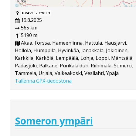
GRAVEL / CYCLO
19.8.2025
565 km
5190 m
Akaa, Forssa, Hämeenlinna, Hattula, Hausjärvi,
Hollola, Humppila, Hyvinkää, Janakkala, Jokioinen,
Karkkila, Kärkölä, Lempäälä, Lohja, Loppi, Mäntsälä,
Padasjoki, Pälkäne, Punkalaidun, Riihimäki, Somero,
Tammela, Urjala, Valkeakoski, Vesilahti, Ypäjä
Tallenna GPX-tiedostona
Someron ympäri