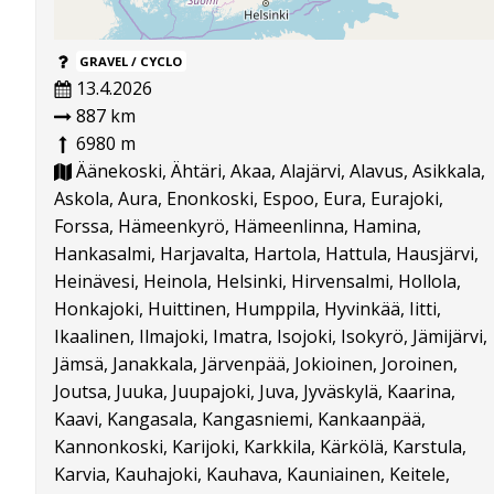
GRAVEL / CYCLO
13.4.2026
887 km
6980 m
Äänekoski, Ähtäri, Akaa, Alajärvi, Alavus, Asikkala,
Askola, Aura, Enonkoski, Espoo, Eura, Eurajoki,
Forssa, Hämeenkyrö, Hämeenlinna, Hamina,
Hankasalmi, Harjavalta, Hartola, Hattula, Hausjärvi,
Heinävesi, Heinola, Helsinki, Hirvensalmi, Hollola,
Honkajoki, Huittinen, Humppila, Hyvinkää, Iitti,
Ikaalinen, Ilmajoki, Imatra, Isojoki, Isokyrö, Jämijärvi,
Jämsä, Janakkala, Järvenpää, Jokioinen, Joroinen,
Joutsa, Juuka, Juupajoki, Juva, Jyväskylä, Kaarina,
Kaavi, Kangasala, Kangasniemi, Kankaanpää,
Kannonkoski, Karijoki, Karkkila, Kärkölä, Karstula,
Karvia, Kauhajoki, Kauhava, Kauniainen, Keitele,