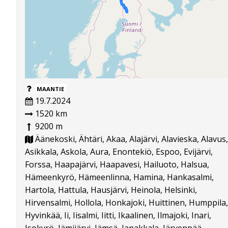
MAANTIE
19.7.2024
1520 km
9200 m
Äänekoski, Ähtäri, Akaa, Alajärvi, Alavieska, Alavus,
Asikkala, Askola, Aura, Enontekiö, Espoo, Evijärvi,
Forssa, Haapajärvi, Haapavesi, Hailuoto, Halsua,
Hämeenkyrö, Hämeenlinna, Hamina, Hankasalmi,
Hartola, Hattula, Hausjärvi, Heinola, Helsinki,
Hirvensalmi, Hollola, Honkajoki, Huittinen, Humppila,
Hyvinkää, Ii, Iisalmi, Iitti, Ikaalinen, Ilmajoki, Inari,
Isokyrö, Jämijärvi, Jämsä, Janakkala, Järvenpää,