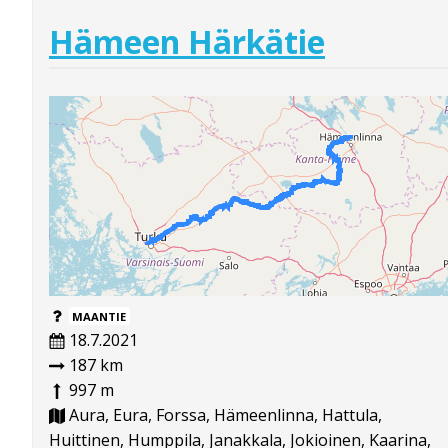
Hämeen Härkätie
MAANTIE
18.7.2021
187 km
997 m
Aura, Eura, Forssa, Hämeenlinna, Hattula,
Huittinen, Humppila, Janakkala, Jokioinen, Kaarina,