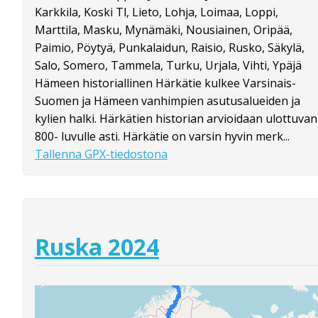
Karkkila, Koski Tl, Lieto, Lohja, Loimaa, Loppi,
Marttila, Masku, Mynämäki, Nousiainen, Oripää,
Paimio, Pöytyä, Punkalaidun, Raisio, Rusko, Säkylä,
Salo, Somero, Tammela, Turku, Urjala, Vihti, Ypäjä
Hämeen historiallinen Härkätie kulkee Varsinais-
Suomen ja Hämeen vanhimpien asutusalueiden ja
kylien halki. Härkätien historian arvioidaan ulottuvan
800- luvulle asti. Härkätie on varsin hyvin merk...
Tallenna GPX-tiedostona
Ruska 2024