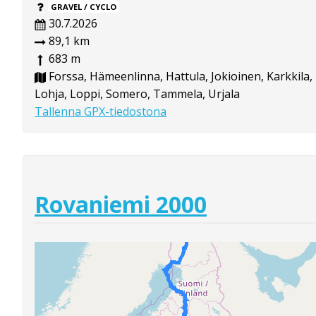
GRAVEL / CYCLO
30.7.2026
89,1 km
683 m
Forssa, Hämeenlinna, Hattula, Jokioinen, Karkkila,
Lohja, Loppi, Somero, Tammela, Urjala
Tallenna GPX-tiedostona
Rovaniemi 2000