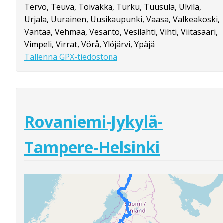
Tervo, Teuva, Toivakka, Turku, Tuusula, Ulvila,
Urjala, Uurainen, Uusikaupunki, Vaasa, Valkeakoski,
Vantaa, Vehmaa, Vesanto, Vesilahti, Vihti, Viitasaari,
Vimpeli, Virrat, Vörå, Ylöjärvi, Ypäjä
Tallenna GPX-tiedostona
Rovaniemi-Jykylä-
Tampere-Helsinki