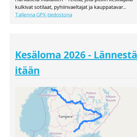
kulkivat sotilaat, pyhiinvaeltajat ja kauppatavar...
Tallenna GPX-tiedostona
Kesäloma 2026 - Lännest
itään