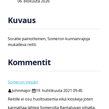
06. elokuuta 2026
Kuvaus
Soratie painotteinen, Someron kunnanrajoja
mukaileva reitti.
Kommentit
Someron ympäri
Johnmajor
19. huhtikuuta 2021 09.45
Reitille ei osu huoltoasemia eikä kioskeja joten
kannattaa lähteä Somerolta Rantatuvan pihalta,