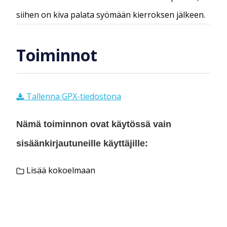
siihen on kiva palata syömään kierroksen jälkeen.
Toiminnot
Tallenna GPX-tiedostona
Nämä toiminnon ovat käytössä vain
sisäänkirjautuneille käyttäjille:
Lisää kokoelmaan