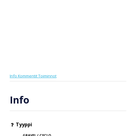
Info
Kommentit
Toiminnot
Info
Tyyppi
GRAVEL / CYCLO