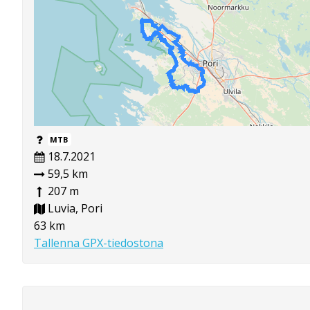
MTB
18.7.2021
59,5 km
207 m
Luvia, Pori
63 km
Tallenna GPX-tiedostona