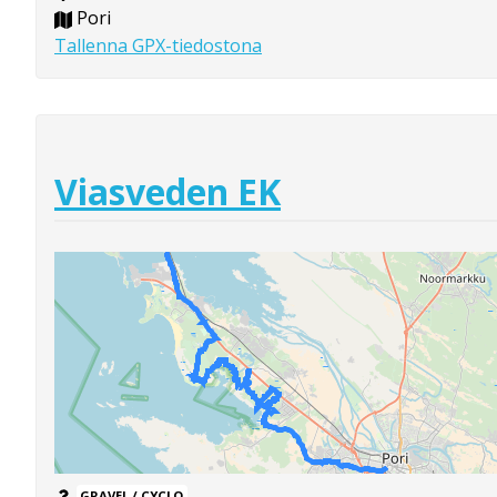
Pori
Tallenna GPX-tiedostona
Viasveden EK
GRAVEL / CYCLO