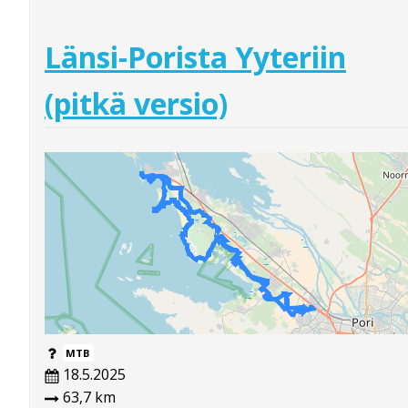
Länsi-Porista Yyteriin
(pitkä versio)
MTB
18.5.2025
63,7 km