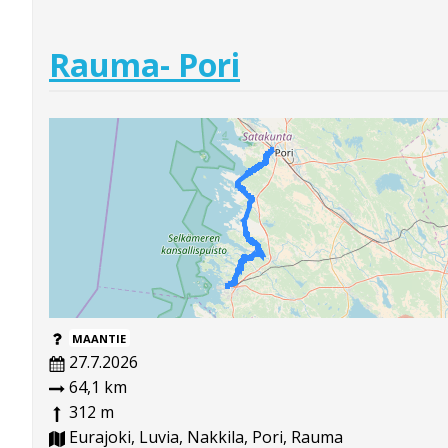
Rauma- Pori
MAANTIE
27.7.2026
64,1 km
312 m
Eurajoki, Luvia, Nakkila, Pori, Rauma