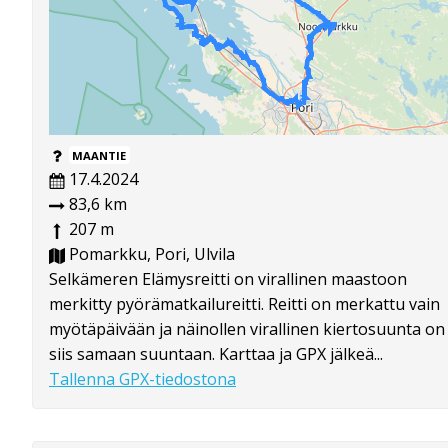
MAANTIE
17.4.2024
83,6 km
207 m
Pomarkku, Pori, Ulvila
Selkämeren Elämysreitti on virallinen maastoon
merkitty pyörämatkailureitti. Reitti on merkattu vain
myötäpäivään ja näinollen virallinen kiertosuunta on
siis samaan suuntaan. Karttaa ja GPX jälkeä...
Tallenna GPX-tiedostona