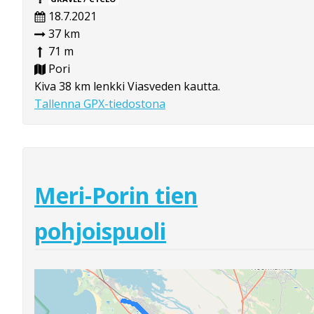
18.7.2021
37 km
71 m
Pori
Kiva 38 km lenkki Viasveden kautta.
Tallenna GPX-tiedostona
Meri-Porin tien
pohjoispuoli