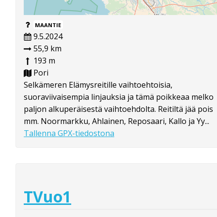
MAANTIE
9.5.2024
55,9 km
193 m
Pori
Selkämeren Elämysreitille vaihtoehtoisia,
suoraviivaisempia linjauksia ja tämä poikkeaa melko
paljon alkuperäisestä vaihtoehdolta. Reitiltä jää pois
mm. Noormarkku, Ahlainen, Reposaari, Kallo ja Yy...
Tallenna GPX-tiedostona
TVuo1