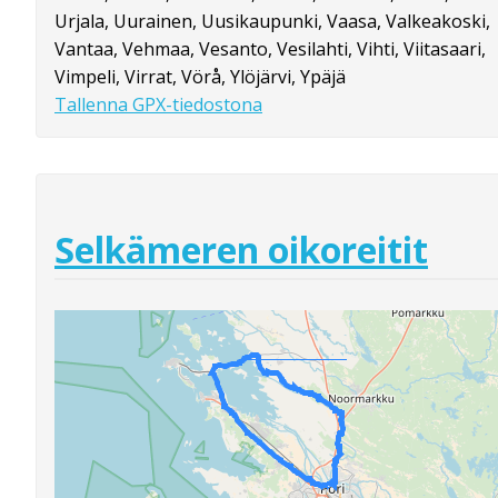
Urjala, Uurainen, Uusikaupunki, Vaasa, Valkeakoski,
Vantaa, Vehmaa, Vesanto, Vesilahti, Vihti, Viitasaari,
Vimpeli, Virrat, Vörå, Ylöjärvi, Ypäjä
Tallenna GPX-tiedostona
Selkämeren oikoreitit