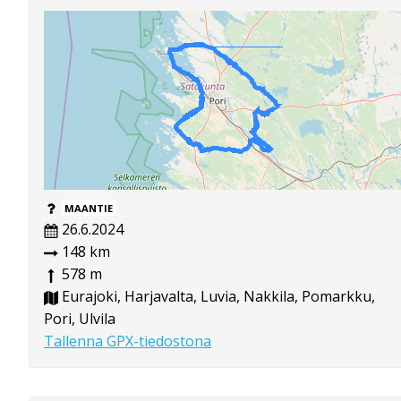
MAANTIE
26.6.2024
148 km
578 m
Eurajoki, Harjavalta, Luvia, Nakkila, Pomarkku,
Pori, Ulvila
Tallenna GPX-tiedostona