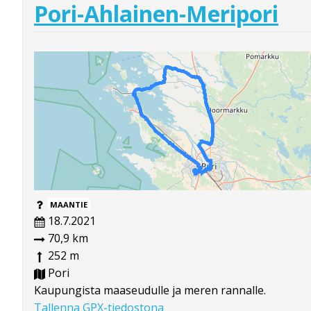
Pori-Ahlainen-Meripori
MAANTIE
18.7.2021
70,9 km
252 m
Pori
Kaupungista maaseudulle ja meren rannalle.
Tallenna GPX-tiedostona