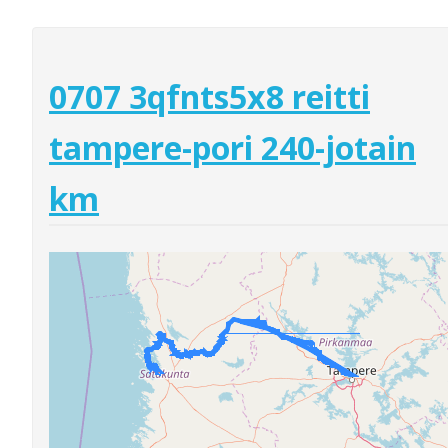
0707 3qfnts5x8 reitti
tampere-pori 240-jotain
km