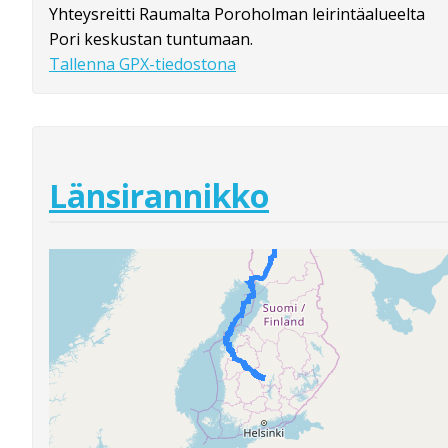
Yhteysreitti Raumalta Poroholman leirintäalueelta
Pori keskustan tuntumaan.
Tallenna GPX-tiedostona
Länsirannikko