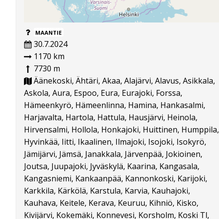
MAANTIE
30.7.2024
1170 km
7730 m
Äänekoski, Ähtäri, Akaa, Alajärvi, Alavus, Asikkala,
Askola, Aura, Espoo, Eura, Eurajoki, Forssa,
Hämeenkyrö, Hämeenlinna, Hamina, Hankasalmi,
Harjavalta, Hartola, Hattula, Hausjärvi, Heinola,
Hirvensalmi, Hollola, Honkajoki, Huittinen, Humppila,
Hyvinkää, Iitti, Ikaalinen, Ilmajoki, Isojoki, Isokyrö,
Jämijärvi, Jämsä, Janakkala, Järvenpää, Jokioinen,
Joutsa, Juupajoki, Jyväskylä, Kaarina, Kangasala,
Kangasniemi, Kankaanpää, Kannonkoski, Karijoki,
Karkkila, Kärkölä, Karstula, Karvia, Kauhajoki,
Kauhava, Keitele, Kerava, Keuruu, Kihniö, Kisko,
Kivijärvi, Kokemäki, Konnevesi, Korsholm, Koski Tl,