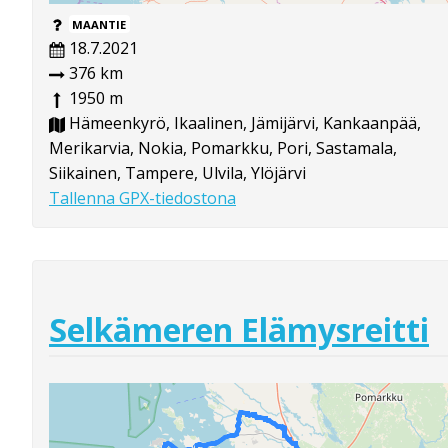
MAANTIE
18.7.2021
376 km
1950 m
Hämeenkyrö, Ikaalinen, Jämijärvi, Kankaanpää,
Merikarvia, Nokia, Pomarkku, Pori, Sastamala,
Siikainen, Tampere, Ulvila, Ylöjärvi
Tallenna GPX-tiedostona
Selkämeren Elämysreitti