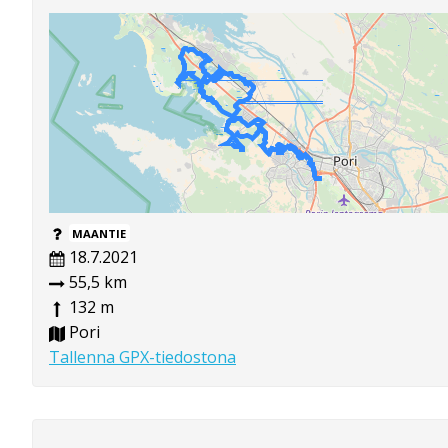
MAANTIE
18.7.2021
55,5 km
132 m
Pori
Tallenna GPX-tiedostona