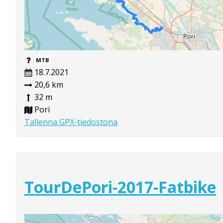
MTB
18.7.2021
20,6 km
32 m
Pori
Tallenna GPX-tiedostona
TourDePori-2017-Fatbike