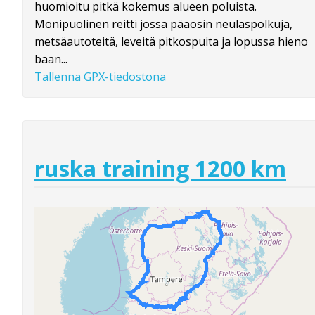
huomioitu pitkä kokemus alueen poluista.
Monipuolinen reitti jossa pääosin neulaspolkuja,
metsäautoteitä, leveitä pitkospuita ja lopussa hieno
baan...
Tallenna GPX-tiedostona
ruska training 1200 km