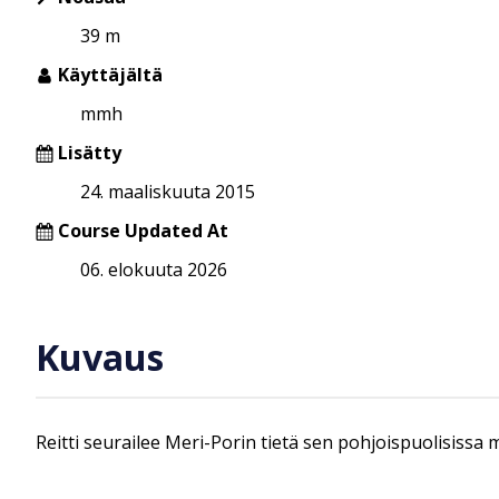
39 m
Käyttäjältä
mmh
Lisätty
24. maaliskuuta 2015
Course Updated At
06. elokuuta 2026
Kuvaus
Reitti seurailee Meri-Porin tietä sen pohjoispuolisissa 