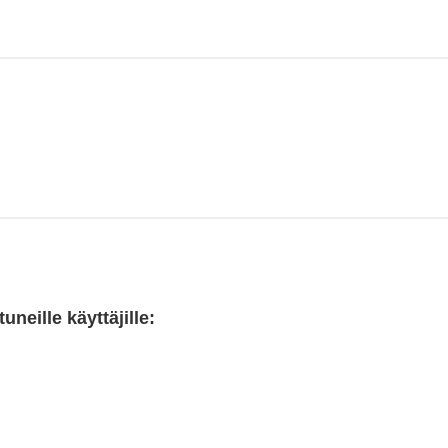
neille käyttäjille: