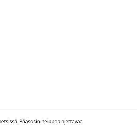
metsissä. Pääsosin helppoa ajettavaa.