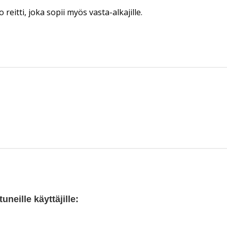
reitti, joka sopii myös vasta-alkajille.
neille käyttäjille: