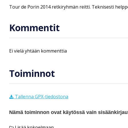
Tour de Porin 2014 retkiryhmän reitti. Teknisesti helppo 
Kommentit
Ei vielä yhtään kommenttia
Toiminnot
Tallenna GPX-tiedostona
Nämä toiminnon ovat käytössä vain sisäänkirjautu
Lisää kokoelmaan