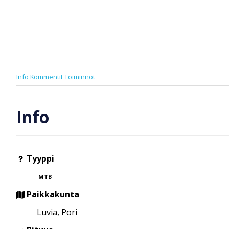
Info
Kommentit
Toiminnot
Info
Tyyppi
MTB
Paikkakunta
Luvia, Pori